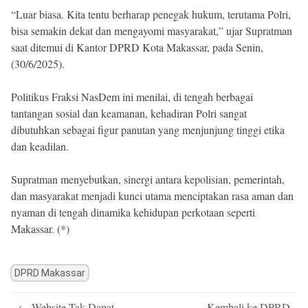
“Luar biasa. Kita tentu berharap penegak hukum, terutama Polri,
bisa semakin dekat dan mengayomi masyarakat,” ujar Supratman
saat ditemui di Kantor DPRD Kota Makassar, pada Senin,
(30/6/2025).
Politikus Fraksi NasDem ini menilai, di tengah berbagai
tantangan sosial dan keamanan, kehadiran Polri sangat
dibutuhkan sebagai figur panutan yang menjunjung tinggi etika
dan keadilan.
Supratman menyebutkan, sinergi antara kepolisian, pemerintah,
dan masyarakat menjadi kunci utama menciptakan rasa aman dan
nyaman di tengah dinamika kehidupan perkotaan seperti
Makassar. (*)
DPRD Makassar
Post
←
Website Tak Dapat
Kembali ke DPRD