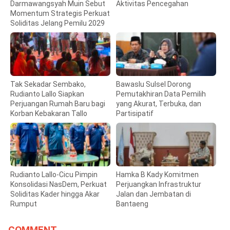
Darmawangsyah Muin Sebut
Aktivitas Pencegahan
Momentum Strategis Perkuat
Soliditas Jelang Pemilu 2029
Tak Sekadar Sembako,
Bawaslu Sulsel Dorong
Rudianto Lallo Siapkan
Pemutakhiran Data Pemilih
Perjuangan Rumah Baru bagi
yang Akurat, Terbuka, dan
Korban Kebakaran Tallo
Partisipatif
Rudianto Lallo-Cicu Pimpin
Hamka B Kady Komitmen
Konsolidasi NasDem, Perkuat
Perjuangkan Infrastruktur
Soliditas Kader hingga Akar
Jalan dan Jembatan di
Rumput
Bantaeng
COMMENT