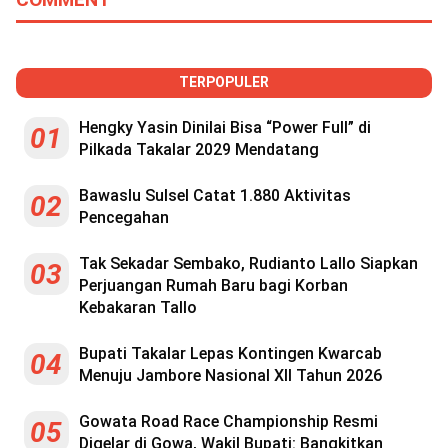
TERPOPULER
Hengky Yasin Dinilai Bisa “Power Full” di
01
Pilkada Takalar 2029 Mendatang
Bawaslu Sulsel Catat 1.880 Aktivitas
02
Pencegahan
Tak Sekadar Sembako, Rudianto Lallo Siapkan
03
Perjuangan Rumah Baru bagi Korban
Kebakaran Tallo
Bupati Takalar Lepas Kontingen Kwarcab
04
Menuju Jambore Nasional XII Tahun 2026
Gowata Road Race Championship Resmi
05
Digelar di Gowa, Wakil Bupati: Bangkitkan