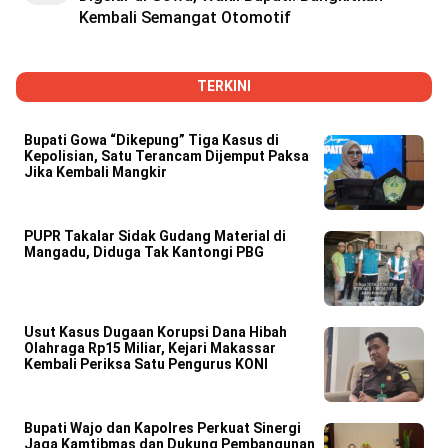
Kembali Semangat Otomotif
TERKINI
Bupati Gowa “Dikepung” Tiga Kasus di
Kepolisian, Satu Terancam Dijemput Paksa
Jika Kembali Mangkir
PUPR Takalar Sidak Gudang Material di
Mangadu, Diduga Tak Kantongi PBG
Usut Kasus Dugaan Korupsi Dana Hibah
Olahraga Rp15 Miliar, Kejari Makassar
Kembali Periksa Satu Pengurus KONI
Bupati Wajo dan Kapolres Perkuat Sinergi
Jaga Kamtibmas dan Dukung Pembangunan