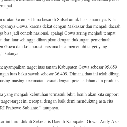
rcapai.
i urutan ke empat-lima besar di Sulsel untuk luas tanamnya. Kita
depannya Gowa, karena dekat dengan Makassar dan menjadi daerah
a bisa jadi contoh nasional, apalagi Gowa sering menjadi tempat
n dari luar sehingga diharapkan dengan dukungan pemerintah
n Gowa dan kolaborasi bersama bisa memenuhi target yang
,” katanya.
menyampaikan target luas tanam Kabupaten Gowa sebesar 95.659
engan luas baku sawah sebesar 36.409. Dimana data ini telah dibagi
asing-masing kecamatan sesuai dengan potensi lahan dan produksi.
pa yang menjadi kebutuhan termasuk bibit, benih akan kita support
target-target ini tercapai dengan baik demi mendukung asta cita
 RI Prabowo Subianto,” tutupnya.
or ini turut diikuti Sekretaris Daerah Kabupaten Gowa, Andy Azis,