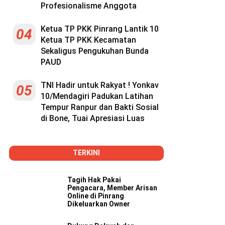
Profesionalisme Anggota
Ketua TP PKK Pinrang Lantik 10
04
Ketua TP PKK Kecamatan
Sekaligus Pengukuhan Bunda
PAUD
TNI Hadir untuk Rakyat ! Yonkav
05
10/Mendagiri Padukan Latihan
Tempur Ranpur dan Bakti Sosial
di Bone, Tuai Apresiasi Luas
TERKINI
Tagih Hak Pakai
Pengacara, Member Arisan
Online di Pinrang
Dikeluarkan Owner