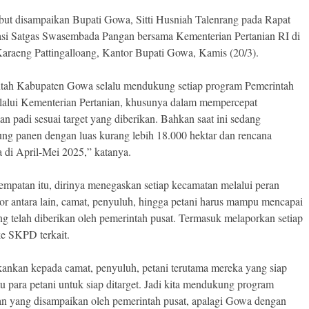
ebut disampaikan Bupati Gowa, Sitti Husniah Talenrang pada Rapat
si Satgas Swasembada Pangan bersama Kementerian Pertanian RI di
araeng Pattingalloang, Kantor Bupati Gowa, Kamis (20/3).
tah Kabupaten Gowa selalu mendukung setiap program Pemerintah
lalui Kementerian Pertanian, khusunya dalam mempercepat
n padi sesuai target yang diberikan. Bahkan saat ini sedang
ung panen dengan luas kurang lebih 18.000 hektar dan rencana
 di April-Mei 2025,” katanya.
empatan itu, dirinya menegaskan setiap kecamatan melalui peran
tor antara lain, camat, penyuluh, hingga petani harus mampu mencapai
ang telah diberikan oleh pemerintah pusat. Termasuk melaporkan setiap
ke SKPD terkait.
kankan kepada camat, penyuluh, petani terutama mereka yang siap
 para petani untuk siap ditarget. Jadi kita mendukung program
an yang disampaikan oleh pemerintah pusat, apalagi Gowa dengan