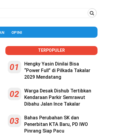
AN
OPINI
TERPOPULER
Hengky Yasin Dinilai Bisa
01
“Power Full” di Pilkada Takalar
2029 Mendatang
Warga Desak Dishub Tertibkan
02
Kendaraan Parkir Semrawut
Dibahu Jalan Ince Takalar
Bahas Perubahan SK dan
03
Penerbitan KTA Baru, PD IWO
Pinrang Siap Pacu