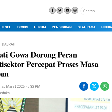
SULSEL
EKOBIS
HUKUM
PENDIDIKAN
OLAHRAGA
HIBUR
DAERAH
ati Gowa Dorong Peran
isektor Percepat Proses Masa
am
20 Maret 2025 - 5:32 PM
edaksi