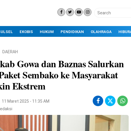
SULSEL
EKOBIS
HUKUM
PENDIDIKAN
OLAHRAGA
HIBUR
DAERAH
kab Gowa dan Baznas Salurkan
 Paket Sembako ke Masyarakat
kin Ekstrem
11 Maret 2025 - 11:35 AM
edaksi