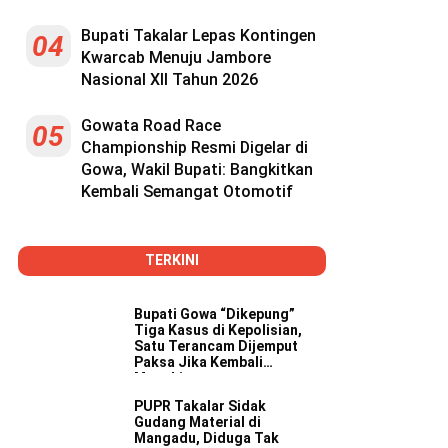
Bupati Takalar Lepas Kontingen
04
Kwarcab Menuju Jambore
Nasional XII Tahun 2026
Gowata Road Race
05
Championship Resmi Digelar di
Gowa, Wakil Bupati: Bangkitkan
Kembali Semangat Otomotif
TERKINI
Bupati Gowa “Dikepung”
Tiga Kasus di Kepolisian,
Satu Terancam Dijemput
Paksa Jika Kembali
Mangkir
PUPR Takalar Sidak
Gudang Material di
Mangadu, Diduga Tak