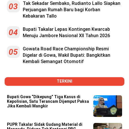
Reserved
Tak Sekadar Sembako, Rudianto Lallo Siapkan
03
Perjuangan Rumah Baru bagi Korban
Kebakaran Tallo
Bupati Takalar Lepas Kontingen Kwarcab
04
Menuju Jambore Nasional XII Tahun 2026
Gowata Road Race Championship Resmi
05
Digelar di Gowa, Wakil Bupati: Bangkitkan
Kembali Semangat Otomotif
TERKINI
Bupati Gowa “Dikepung” Tiga Kasus di
Kepolisian, Satu Terancam Dijemput Paksa
Jika Kembali Mangkir
PUPR Takalar Sidak Gudang Material di