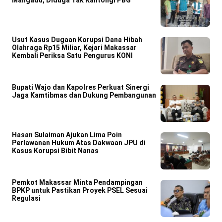
Mangadu, Diduga Tak Kantongi PBG
Usut Kasus Dugaan Korupsi Dana Hibah
Olahraga Rp15 Miliar, Kejari Makassar
Kembali Periksa Satu Pengurus KONI
Bupati Wajo dan Kapolres Perkuat Sinergi
Jaga Kamtibmas dan Dukung Pembangunan
Hasan Sulaiman Ajukan Lima Poin
Perlawanan Hukum Atas Dakwaan JPU di
Kasus Korupsi Bibit Nanas
Pemkot Makassar Minta Pendampingan
BPKP untuk Pastikan Proyek PSEL Sesuai
Regulasi