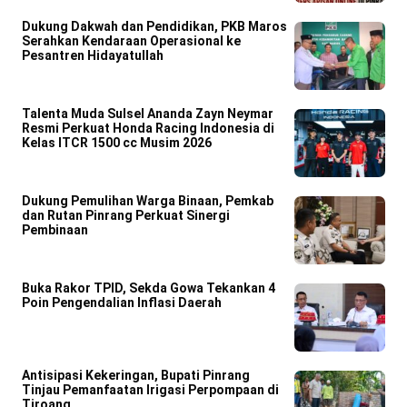
Dukung Dakwah dan Pendidikan, PKB Maros
Serahkan Kendaraan Operasional ke
Pesantren Hidayatullah
Talenta Muda Sulsel Ananda Zayn Neymar
Resmi Perkuat Honda Racing Indonesia di
Kelas ITCR 1500 cc Musim 2026
Dukung Pemulihan Warga Binaan, Pemkab
dan Rutan Pinrang Perkuat Sinergi
Pembinaan
Buka Rakor TPID, Sekda Gowa Tekankan 4
Poin Pengendalian Inflasi Daerah
Antisipasi Kekeringan, Bupati Pinrang
Tinjau Pemanfaatan Irigasi Perpompaan di
Tiroang