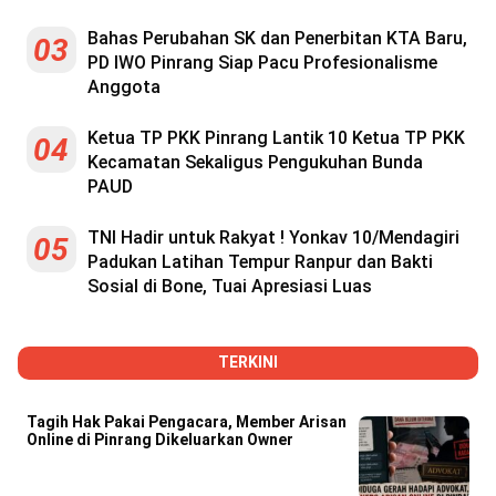
Reserved
Bahas Perubahan SK dan Penerbitan KTA Baru,
03
PD IWO Pinrang Siap Pacu Profesionalisme
Anggota
Ketua TP PKK Pinrang Lantik 10 Ketua TP PKK
04
Kecamatan Sekaligus Pengukuhan Bunda
PAUD
TNI Hadir untuk Rakyat ! Yonkav 10/Mendagiri
05
Padukan Latihan Tempur Ranpur dan Bakti
Sosial di Bone, Tuai Apresiasi Luas
TERKINI
Tagih Hak Pakai Pengacara, Member Arisan
Online di Pinrang Dikeluarkan Owner