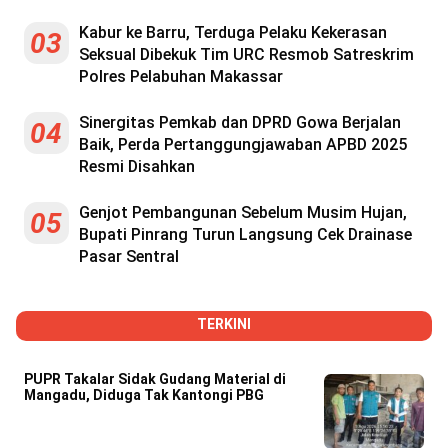
Kabur ke Barru, Terduga Pelaku Kekerasan
03
Seksual Dibekuk Tim URC Resmob Satreskrim
Polres Pelabuhan Makassar
Sinergitas Pemkab dan DPRD Gowa Berjalan
04
Baik, Perda Pertanggungjawaban APBD 2025
Resmi Disahkan
Genjot Pembangunan Sebelum Musim Hujan,
05
Bupati Pinrang Turun Langsung Cek Drainase
Pasar Sentral
TERKINI
PUPR Takalar Sidak Gudang Material di
Mangadu, Diduga Tak Kantongi PBG