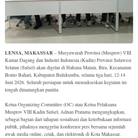
Reserved
LENSA, MAKASSAR
– Musyawarah Provinsi (Musprov) VIII
Kamar Dagang dan Industri Indonesia (Kadin) Provinsi Sulawesi
Selatan (Sulsel) akan digelar di Hakuna Matata, Bira, Kecamatan
Bonto Bahari, Kabupaten Bulukumba, selama tiga hari, 12-14
Juni 2026. Seluruh persiapan untuk mensukseskan kegiatan ini
tengah dimatangkan panitia.
Ketua Organizing Committee (OC) atau Ketua Pelaksana
Musprov VIII Kadin Sulsel, Adnan Pratama mengungkapkan,
sebagai bagian dari tahapan sosialisasi dan keterbukaan informasi
publik, pihaknya menggelar konferensi pers bersama sejumlah
awak media online, cetak, dan elektronik di Kota Makassar.