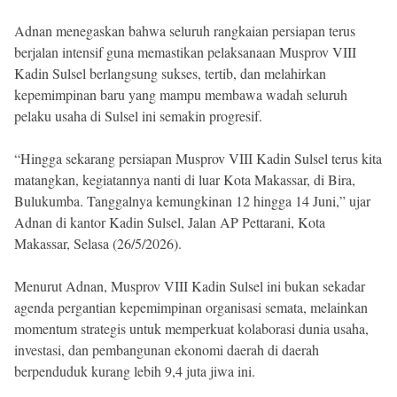
Adnan menegaskan bahwa seluruh rangkaian persiapan terus
berjalan intensif guna memastikan pelaksanaan Musprov VIII
Kadin Sulsel berlangsung sukses, tertib, dan melahirkan
kepemimpinan baru yang mampu membawa wadah seluruh
pelaku usaha di Sulsel ini semakin progresif.
“Hingga sekarang persiapan Musprov VIII Kadin Sulsel terus kita
matangkan, kegiatannya nanti di luar Kota Makassar, di Bira,
Bulukumba. Tanggalnya kemungkinan 12 hingga 14 Juni,” ujar
Adnan di kantor Kadin Sulsel, Jalan AP Pettarani, Kota
Makassar, Selasa (26/5/2026).
Menurut Adnan, Musprov VIII Kadin Sulsel ini bukan sekadar
agenda pergantian kepemimpinan organisasi semata, melainkan
momentum strategis untuk memperkuat kolaborasi dunia usaha,
investasi, dan pembangunan ekonomi daerah di daerah
berpenduduk kurang lebih 9,4 juta jiwa ini.