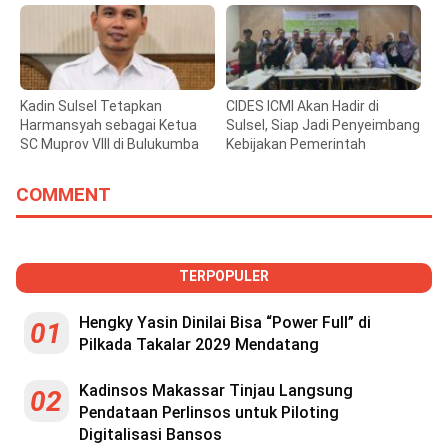
Pembangunan Daerah
Kadin Sulsel Tetapkan
CIDES ICMI Akan Hadir di
Harmansyah sebagai Ketua
Sulsel, Siap Jadi Penyeimbang
SC Muprov VIII di Bulukumba
Kebijakan Pemerintah
COMMENT
TERPOPULER
Hengky Yasin Dinilai Bisa “Power Full” di
01
Pilkada Takalar 2029 Mendatang
Kadinsos Makassar Tinjau Langsung
02
Pendataan Perlinsos untuk Piloting
Digitalisasi Bansos