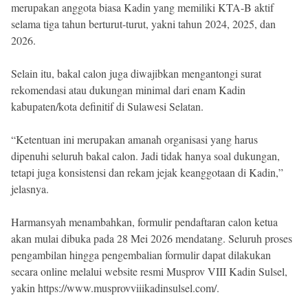
merupakan anggota biasa Kadin yang memiliki KTA-B aktif
selama tiga tahun berturut-turut, yakni tahun 2024, 2025, dan
2026.
Selain itu, bakal calon juga diwajibkan mengantongi surat
rekomendasi atau dukungan minimal dari enam Kadin
kabupaten/kota definitif di Sulawesi Selatan.
“Ketentuan ini merupakan amanah organisasi yang harus
dipenuhi seluruh bakal calon. Jadi tidak hanya soal dukungan,
tetapi juga konsistensi dan rekam jejak keanggotaan di Kadin,”
jelasnya.
Harmansyah menambahkan, formulir pendaftaran calon ketua
akan mulai dibuka pada 28 Mei 2026 mendatang. Seluruh proses
pengambilan hingga pengembalian formulir dapat dilakukan
secara online melalui website resmi Musprov VIII Kadin Sulsel,
yakin https://www.musprovviiikadinsulsel.com/.