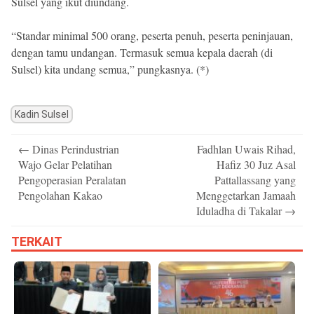
Sulsel yang ikut diundang.
“Standar minimal 500 orang, peserta penuh, peserta peninjauan,
dengan tamu undangan. Termasuk semua kepala daerah (di
Sulsel) kita undang semua,” pungkasnya. (*)
Kadin Sulsel
Post
←
Dinas Perindustrian
Fadhlan Uwais Rihad,
navigation
Wajo Gelar Pelatihan
Hafiz 30 Juz Asal
Pengoperasian Peralatan
Pattallassang yang
Pengolahan Kakao
Menggetarkan Jamaah
Iduladha di Takalar
→
TERKAIT