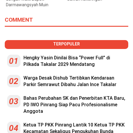
Darmawangsyah Muin
COMMENT
TERPOPULER
Hengky Yasin Dinilai Bisa “Power Full” di
01
Pilkada Takalar 2029 Mendatang
Warga Desak Dishub Tertibkan Kendaraan
02
Parkir Semrawut Dibahu Jalan Ince Takalar
Bahas Perubahan SK dan Penerbitan KTA Baru,
03
PD IWO Pinrang Siap Pacu Profesionalisme
Anggota
Ketua TP PKK Pinrang Lantik 10 Ketua TP PKK
04
Kecamatan Sekaligus Pengukuhan Bunda