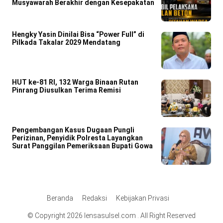
Musyawarah Berakhir dengan Kesepakatan
Hengky Yasin Dinilai Bisa “Power Full” di
Pilkada Takalar 2029 Mendatang
HUT ke-81 RI, 132 Warga Binaan Rutan
Pinrang Diusulkan Terima Remisi
Pengembangan Kasus Dugaan Pungli
Perizinan, Penyidik Polresta Layangkan
Surat Panggilan Pemeriksaan Bupati Gowa
Beranda
Redaksi
Kebijakan Privasi
© Copyright 2026 lensasulsel.com . All Right Reserved