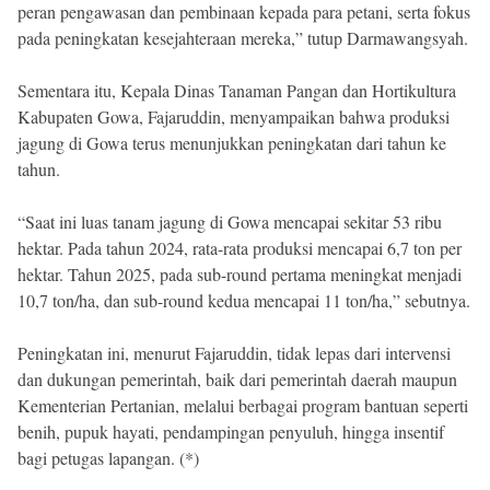
peran pengawasan dan pembinaan kepada para petani, serta fokus
pada peningkatan kesejahteraan mereka,” tutup Darmawangsyah.
Sementara itu, Kepala Dinas Tanaman Pangan dan Hortikultura
Kabupaten Gowa, Fajaruddin, menyampaikan bahwa produksi
jagung di Gowa terus menunjukkan peningkatan dari tahun ke
tahun.
“Saat ini luas tanam jagung di Gowa mencapai sekitar 53 ribu
hektar. Pada tahun 2024, rata-rata produksi mencapai 6,7 ton per
hektar. Tahun 2025, pada sub-round pertama meningkat menjadi
10,7 ton/ha, dan sub-round kedua mencapai 11 ton/ha,” sebutnya.
Peningkatan ini, menurut Fajaruddin, tidak lepas dari intervensi
dan dukungan pemerintah, baik dari pemerintah daerah maupun
Kementerian Pertanian, melalui berbagai program bantuan seperti
benih, pupuk hayati, pendampingan penyuluh, hingga insentif
bagi petugas lapangan. (*)