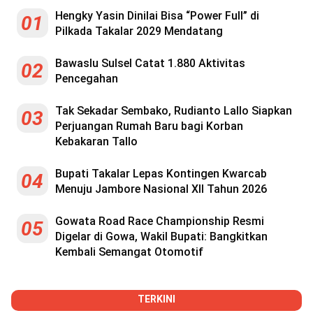
Hengky Yasin Dinilai Bisa “Power Full” di
01
Pilkada Takalar 2029 Mendatang
Bawaslu Sulsel Catat 1.880 Aktivitas
02
Pencegahan
Tak Sekadar Sembako, Rudianto Lallo Siapkan
03
Perjuangan Rumah Baru bagi Korban
Kebakaran Tallo
Bupati Takalar Lepas Kontingen Kwarcab
04
Menuju Jambore Nasional XII Tahun 2026
Gowata Road Race Championship Resmi
05
Digelar di Gowa, Wakil Bupati: Bangkitkan
Kembali Semangat Otomotif
TERKINI