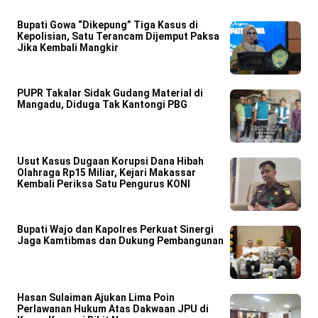
Bupati Gowa “Dikepung” Tiga Kasus di
Kepolisian, Satu Terancam Dijemput Paksa
Jika Kembali Mangkir
PUPR Takalar Sidak Gudang Material di
Mangadu, Diduga Tak Kantongi PBG
Usut Kasus Dugaan Korupsi Dana Hibah
Olahraga Rp15 Miliar, Kejari Makassar
Kembali Periksa Satu Pengurus KONI
Bupati Wajo dan Kapolres Perkuat Sinergi
Jaga Kamtibmas dan Dukung Pembangunan
Hasan Sulaiman Ajukan Lima Poin
Perlawanan Hukum Atas Dakwaan JPU di