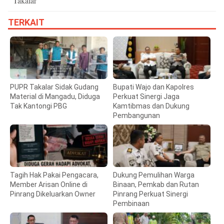
Takalar
TERKAIT
PUPR Takalar Sidak Gudang
Bupati Wajo dan Kapolres
Material di Mangadu, Diduga
Perkuat Sinergi Jaga
Tak Kantongi PBG
Kamtibmas dan Dukung
Pembangunan
Tagih Hak Pakai Pengacara,
Dukung Pemulihan Warga
Member Arisan Online di
Binaan, Pemkab dan Rutan
Pinrang Dikeluarkan Owner
Pinrang Perkuat Sinergi
Pembinaan