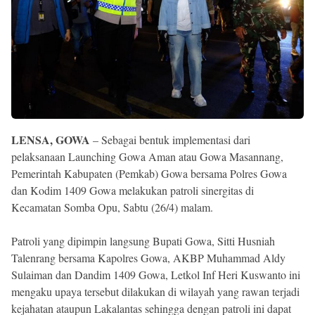
Reserved
LENSA, GOWA
– Sebagai bentuk implementasi dari
pelaksanaan Launching Gowa Aman atau Gowa Masannang,
Pemerintah Kabupaten (Pemkab) Gowa bersama Polres Gowa
dan Kodim 1409 Gowa melakukan patroli sinergitas di
Kecamatan Somba Opu, Sabtu (26/4) malam.
Patroli yang dipimpin langsung Bupati Gowa, Sitti Husniah
Talenrang bersama Kapolres Gowa, AKBP Muhammad Aldy
Sulaiman dan Dandim 1409 Gowa, Letkol Inf Heri Kuswanto ini
mengaku upaya tersebut dilakukan di wilayah yang rawan terjadi
kejahatan ataupun Lakalantas sehingga dengan patroli ini dapat