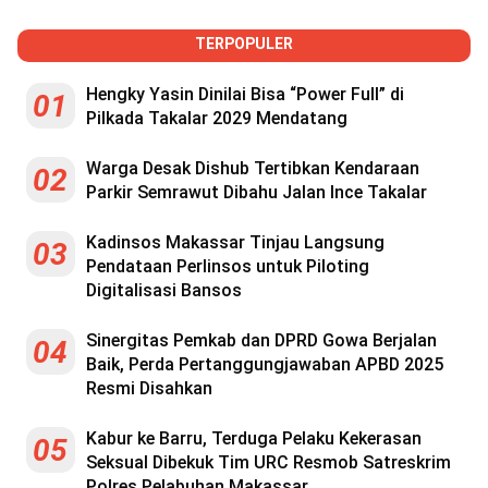
TERPOPULER
Hengky Yasin Dinilai Bisa “Power Full” di
01
Pilkada Takalar 2029 Mendatang
Warga Desak Dishub Tertibkan Kendaraan
02
Parkir Semrawut Dibahu Jalan Ince Takalar
Kadinsos Makassar Tinjau Langsung
03
Pendataan Perlinsos untuk Piloting
Digitalisasi Bansos
Sinergitas Pemkab dan DPRD Gowa Berjalan
04
Baik, Perda Pertanggungjawaban APBD 2025
Resmi Disahkan
Kabur ke Barru, Terduga Pelaku Kekerasan
05
Seksual Dibekuk Tim URC Resmob Satreskrim
Polres Pelabuhan Makassar