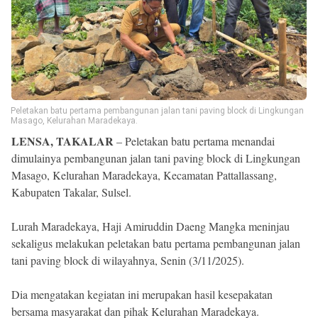
Reserved
Peletakan batu pertama pembangunan jalan tani paving block di Lingkungan
Masago, Kelurahan Maradekaya.
LENSA, TAKALAR
– Peletakan batu pertama menandai
dimulainya pembangunan jalan tani paving block di Lingkungan
Masago, Kelurahan Maradekaya, Kecamatan Pattallassang,
Kabupaten Takalar, Sulsel.
Lurah Maradekaya, Haji Amiruddin Daeng Mangka meninjau
sekaligus melakukan peletakan batu pertama pembangunan jalan
tani paving block di wilayahnya, Senin (3/11/2025).
Dia mengatakan kegiatan ini merupakan hasil kesepakatan
bersama masyarakat dan pihak Kelurahan Maradekaya.