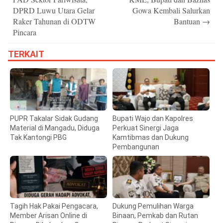
DPRD Luwu Utara Gelar
Gowa Kembali Salurkan
Raker Tahunan di ODTW
Bantuan
→
Pincara
TERKAIT
PUPR Takalar Sidak Gudang
Bupati Wajo dan Kapolres
Material di Mangadu, Diduga
Perkuat Sinergi Jaga
Tak Kantongi PBG
Kamtibmas dan Dukung
Pembangunan
Tagih Hak Pakai Pengacara,
Dukung Pemulihan Warga
Member Arisan Online di
Binaan, Pemkab dan Rutan