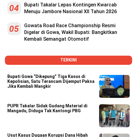
Bupati Takalar Lepas Kontingen Kwarcab
04
Menuju Jambore Nasional XII Tahun 2026
Gowata Road Race Championship Resmi
05
Digelar di Gowa, Wakil Bupati: Bangkitkan
Kembali Semangat Otomotif
TERKINI
Bupati Gowa “Dikepung” Tiga Kasus di
Kepolisian, Satu Terancam Dijemput Paksa
Jika Kembali Mangkir
PUPR Takalar Sidak Gudang Material di
Mangadu, Diduga Tak Kantongi PBG
Usut Kasus Dugaan Korupsi Dana Hibah