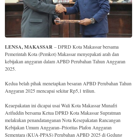
Reserved
LENSA, MAKASSAR
– DPRD Kota Makassar bersama
Pemerintah Kota (Pemkot) Makassar menyepakati arah dan
kebijakan anggaran dalam APBD Perubahan Tahun Anggaran
2025.
Kedua belah pihak menetapkan besaran APBD Perubahan Tahun
Anggaran 2025 mencapai sekitar Rp5,1 triliun.
Keaepakatan ini dicapai usai Wali Kota Makassar Munafri
Arifuddin bersama Ketua DPRD Kota Makassar Supratman
melakukan penandatanganan Nota Kesepakatan Rancangan
Kebijakan Umum Anggaran–Prioritas Plafon Anggaran
Sementara (KUA-PPAS) Perubahan APBD 2025 di Gedung