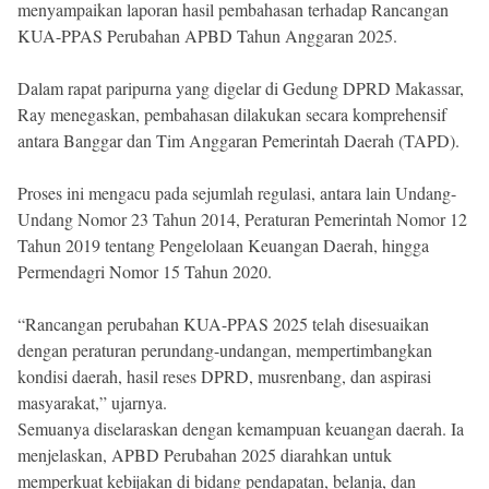
menyampaikan laporan hasil pembahasan terhadap Rancangan
KUA-PPAS Perubahan APBD Tahun Anggaran 2025.
Dalam rapat paripurna yang digelar di Gedung DPRD Makassar,
Ray menegaskan, pembahasan dilakukan secara komprehensif
antara Banggar dan Tim Anggaran Pemerintah Daerah (TAPD).
Proses ini mengacu pada sejumlah regulasi, antara lain Undang-
Undang Nomor 23 Tahun 2014, Peraturan Pemerintah Nomor 12
Tahun 2019 tentang Pengelolaan Keuangan Daerah, hingga
Permendagri Nomor 15 Tahun 2020.
“Rancangan perubahan KUA-PPAS 2025 telah disesuaikan
dengan peraturan perundang-undangan, mempertimbangkan
kondisi daerah, hasil reses DPRD, musrenbang, dan aspirasi
masyarakat,” ujarnya.
Semuanya diselaraskan dengan kemampuan keuangan daerah. Ia
menjelaskan, APBD Perubahan 2025 diarahkan untuk
memperkuat kebijakan di bidang pendapatan, belanja, dan