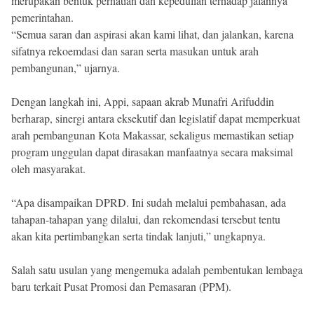
merupakan bentuk perhatian dan kepedulian terhadap jalannya
pemerintahan.
“Semua saran dan aspirasi akan kami lihat, dan jalankan, karena
sifatnya rekoemdasi dan saran serta masukan untuk arah
pembangunan,” ujarnya.
Dengan langkah ini, Appi, sapaan akrab Munafri Arifuddin
berharap, sinergi antara eksekutif dan legislatif dapat memperkuat
arah pembangunan Kota Makassar, sekaligus memastikan setiap
program unggulan dapat dirasakan manfaatnya secara maksimal
oleh masyarakat.
“Apa disampaikan DPRD. Ini sudah melalui pembahasan, ada
tahapan-tahapan yang dilalui, dan rekomendasi tersebut tentu
akan kita pertimbangkan serta tindak lanjuti,” ungkapnya.
Salah satu usulan yang mengemuka adalah pembentukan lembaga
baru terkait Pusat Promosi dan Pemasaran (PPM).