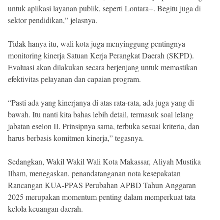
untuk aplikasi layanan publik, seperti Lontara+. Begitu juga di
sektor pendidikan,” jelasnya.
Tidak hanya itu, wali kota juga menyinggung pentingnya
monitoring kinerja Satuan Kerja Perangkat Daerah (SKPD).
Evaluasi akan dilakukan secara berjenjang untuk memastikan
efektivitas pelayanan dan capaian program.
“Pasti ada yang kinerjanya di atas rata-rata, ada juga yang di
bawah. Itu nanti kita bahas lebih detail, termasuk soal lelang
jabatan eselon II. Prinsipnya sama, terbuka sesuai kriteria, dan
harus berbasis komitmen kinerja,” tegasnya.
Sedangkan, Wakil Wakil Wali Kota Makassar, Aliyah Mustika
Ilham, menegaskan, penandatanganan nota kesepakatan
Rancangan KUA-PPAS Perubahan APBD Tahun Anggaran
2025 merupakan momentum penting dalam memperkuat tata
kelola keuangan daerah.