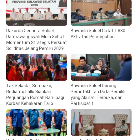
Rakorda Gerindra Sulsel,
Bawaslu Sulsel Catat 1.880
Darmawangsyah Muin Sebut
Aktivitas Pencegahan
Momentum Strategis Perkuat
Soliditas Jelang Pemilu 2029
Tak Sekadar Sembako,
Bawaslu Sulsel Dorong
Rudianto Lallo Siapkan
Pemutakhiran Data Pemilih
Perjuangan Rumah Baru bagi
yang Akurat, Terbuka, dan
Korban Kebakaran Tallo
Partisipatif