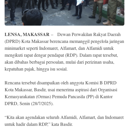
Reserved
LENSA, MAKASSAR
– Dewan Perwakilan Rakyat Daerah
(DPRD) Kota Makassar berencana memanggil pengelola jaringan
minimarket seperti Indomaret, Alfamart, dan Alfamidi untuk
mengikuti rapat dengar pendapat (RDP). Dalam rapat tersebut,
akan dibahas berbagai persoalan, mulai dari perizinan usaha,
kepatuhan pajak, hingga isu sosial.
Rencana tersebut disampaikan oleh anggota Komisi B DPRD
Kota Makassar, Basdir, usai menerima aspirasi dari Organisasi
Kemasyarakatan (Ormas) Pemuda Pancasila (PP) di Kantor
DPRD, Senin (28/7/2025).
“Kita akan agendakan seluruh Alfamidi, Alfamart, dan Indomaret
untuk hadir dalam RDP,” kata Basdir.