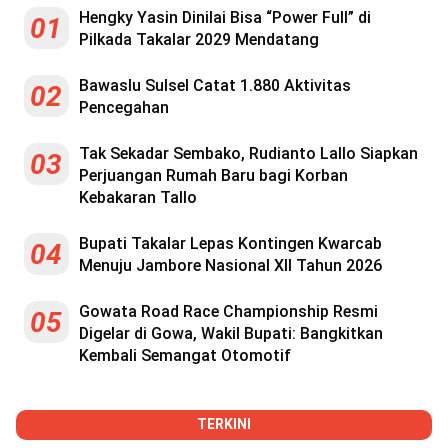
Hengky Yasin Dinilai Bisa “Power Full” di
01
Pilkada Takalar 2029 Mendatang
Bawaslu Sulsel Catat 1.880 Aktivitas
02
Pencegahan
Tak Sekadar Sembako, Rudianto Lallo Siapkan
03
Perjuangan Rumah Baru bagi Korban
Kebakaran Tallo
Bupati Takalar Lepas Kontingen Kwarcab
04
Menuju Jambore Nasional XII Tahun 2026
Gowata Road Race Championship Resmi
05
Digelar di Gowa, Wakil Bupati: Bangkitkan
Kembali Semangat Otomotif
TERKINI