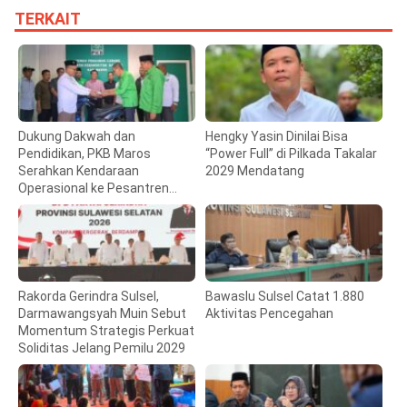
TERKAIT
Dukung Dakwah dan
Hengky Yasin Dinilai Bisa
Pendidikan, PKB Maros
“Power Full” di Pilkada Takalar
Serahkan Kendaraan
2029 Mendatang
Operasional ke Pesantren
Hidayatullah
Rakorda Gerindra Sulsel,
Bawaslu Sulsel Catat 1.880
Darmawangsyah Muin Sebut
Aktivitas Pencegahan
Momentum Strategis Perkuat
Soliditas Jelang Pemilu 2029