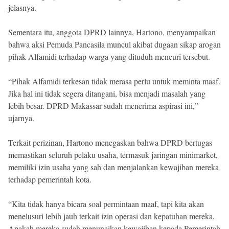
jelasnya.
Sementara itu, anggota DPRD lainnya, Hartono, menyampaikan
bahwa aksi Pemuda Pancasila muncul akibat dugaan sikap arogan
pihak Alfamidi terhadap warga yang dituduh mencuri tersebut.
“Pihak Alfamidi terkesan tidak merasa perlu untuk meminta maaf.
Jika hal ini tidak segera ditangani, bisa menjadi masalah yang
lebih besar. DPRD Makassar sudah menerima aspirasi ini,”
ujarnya.
Terkait perizinan, Hartono menegaskan bahwa DPRD bertugas
memastikan seluruh pelaku usaha, termasuk jaringan minimarket,
memiliki izin usaha yang sah dan menjalankan kewajiban mereka
terhadap pemerintah kota.
“Kita tidak hanya bicara soal permintaan maaf, tapi kita akan
menelusuri lebih jauh terkait izin operasi dan kepatuhan mereka.
Apakah mereka sudah menunaikan kewajiban kepada Pemerintah