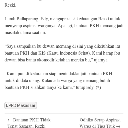
Rezki.
Lurah Ballaparang, Edy, mengapresiasi kedatangan Rezki untuk
menyerap aspirasi warganya. Apalagi, bantuan PKH memang jadi
masalah utama saat ini.
“Saya sampaikan bu dewan memang di sini yang dikeluhkan itu
bantuan PKH dan KIS (Kartu Indonesia Sehat). Kami harap ibu
dewan bisa bantu akomodir keluhan mereka bu,” ujarnya.
“Kami pun di kelurahan siap menindaklanjuti bantuan PKH
untuk di data ulang. Kalau ada warga yang memang butuh
bantuan PKH silahkan tanya ke kami,” tutup Edy. (*)
DPRD Makassar
Post
←
Bantuan PKH Tidak
Odhika Serap Aspirasi
navigation
Tepat Sasaran, Rezki
Warga di Tiga Titik
→