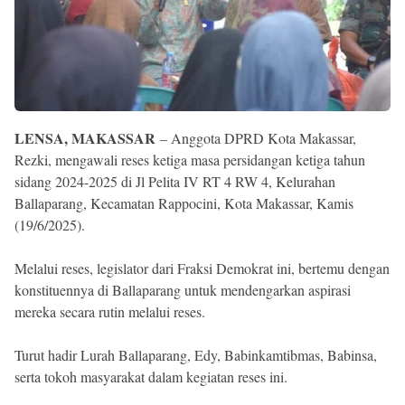
Reserved
LENSA, MAKASSAR
– Anggota DPRD Kota Makassar,
Rezki, mengawali reses ketiga masa persidangan ketiga tahun
sidang 2024-2025 di Jl Pelita IV RT 4 RW 4, Kelurahan
Ballaparang, Kecamatan Rappocini, Kota Makassar, Kamis
(19/6/2025).
Melalui reses, legislator dari Fraksi Demokrat ini, bertemu dengan
konstituennya di Ballaparang untuk mendengarkan aspirasi
mereka secara rutin melalui reses.
Turut hadir Lurah Ballaparang, Edy, Babinkamtibmas, Babinsa,
serta tokoh masyarakat dalam kegiatan reses ini.