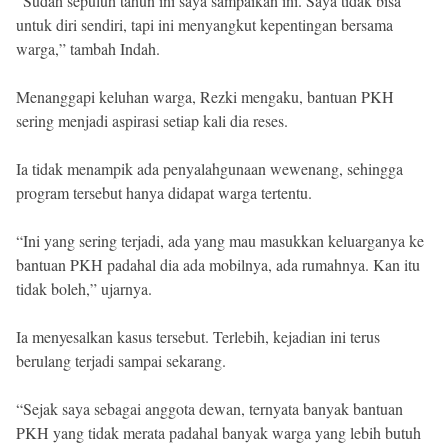
“Sudah sepuluh tahun ini saya sampaikan ini. Saya tidak bisa
untuk diri sendiri, tapi ini menyangkut kepentingan bersama
warga,” tambah Indah.
Menanggapi keluhan warga, Rezki mengaku, bantuan PKH
sering menjadi aspirasi setiap kali dia reses.
Ia tidak menampik ada penyalahgunaan wewenang, sehingga
program tersebut hanya didapat warga tertentu.
“Ini yang sering terjadi, ada yang mau masukkan keluarganya ke
bantuan PKH padahal dia ada mobilnya, ada rumahnya. Kan itu
tidak boleh,” ujarnya.
Ia menyesalkan kasus tersebut. Terlebih, kejadian ini terus
berulang terjadi sampai sekarang.
“Sejak saya sebagai anggota dewan, ternyata banyak bantuan
PKH yang tidak merata padahal banyak warga yang lebih butuh