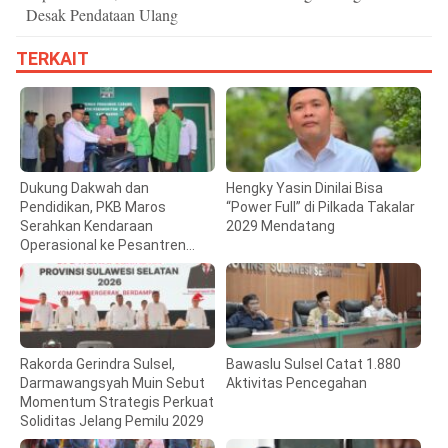
Desak Pendataan Ulang
TERKAIT
Dukung Dakwah dan
Hengky Yasin Dinilai Bisa
Pendidikan, PKB Maros
“Power Full” di Pilkada Takalar
Serahkan Kendaraan
2029 Mendatang
Operasional ke Pesantren
Hidayatullah
Rakorda Gerindra Sulsel,
Bawaslu Sulsel Catat 1.880
Darmawangsyah Muin Sebut
Aktivitas Pencegahan
Momentum Strategis Perkuat
Soliditas Jelang Pemilu 2029