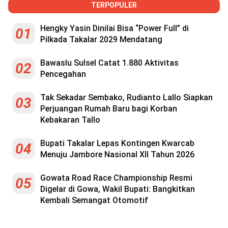
TERPOPULER
Hengky Yasin Dinilai Bisa “Power Full” di
01
Pilkada Takalar 2029 Mendatang
Bawaslu Sulsel Catat 1.880 Aktivitas
02
Pencegahan
Tak Sekadar Sembako, Rudianto Lallo Siapkan
03
Perjuangan Rumah Baru bagi Korban
Kebakaran Tallo
Bupati Takalar Lepas Kontingen Kwarcab
04
Menuju Jambore Nasional XII Tahun 2026
Gowata Road Race Championship Resmi
05
Digelar di Gowa, Wakil Bupati: Bangkitkan
Kembali Semangat Otomotif