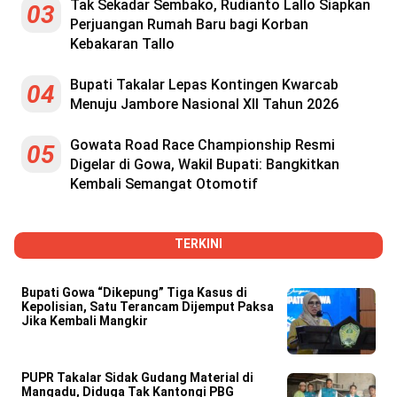
Tak Sekadar Sembako, Rudianto Lallo Siapkan
03
Perjuangan Rumah Baru bagi Korban
Kebakaran Tallo
Bupati Takalar Lepas Kontingen Kwarcab
04
Menuju Jambore Nasional XII Tahun 2026
Gowata Road Race Championship Resmi
05
Digelar di Gowa, Wakil Bupati: Bangkitkan
Kembali Semangat Otomotif
TERKINI
Bupati Gowa “Dikepung” Tiga Kasus di
Kepolisian, Satu Terancam Dijemput Paksa
Jika Kembali Mangkir
PUPR Takalar Sidak Gudang Material di
Mangadu, Diduga Tak Kantongi PBG