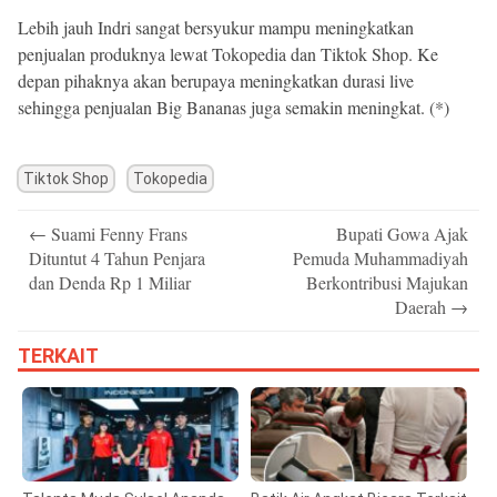
Lebih jauh Indri sangat bersyukur mampu meningkatkan
penjualan produknya lewat Tokopedia dan Tiktok Shop. Ke
depan pihaknya akan berupaya meningkatkan durasi live
sehingga penjualan Big Bananas juga semakin meningkat. (*)
Tiktok Shop
Tokopedia
Post
←
Suami Fenny Frans
Bupati Gowa Ajak
navigation
Dituntut 4 Tahun Penjara
Pemuda Muhammadiyah
dan Denda Rp 1 Miliar
Berkontribusi Majukan
Daerah
→
TERKAIT