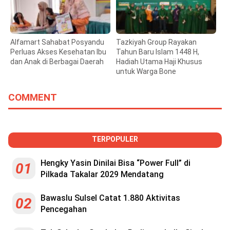
Alfamart Sahabat Posyandu
Tazkiyah Group Rayakan
Perluas Akses Kesehatan Ibu
Tahun Baru Islam 1448 H,
dan Anak di Berbagai Daerah
Hadiah Utama Haji Khusus
untuk Warga Bone
COMMENT
TERPOPULER
Hengky Yasin Dinilai Bisa “Power Full” di
01
Pilkada Takalar 2029 Mendatang
Bawaslu Sulsel Catat 1.880 Aktivitas
02
Pencegahan