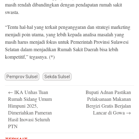
masih rendah dibandingkan dengan pendapatan rumah sakit
swasta.
“Tentu hal-hal yang terkait penganggaran dan strategi marketing
menjadi poin utama, yang lebih kepada analisa masalah yang
masih harus menjadi fokus untuk Pemerintah Provinsi Sulawesi
Selatan dalam menjadikan Rumah Sakit Daerah bisa lebih
kompetitif,” tegasnya. (*)
Pemprov Sulsel
Sekda Sulsel
Post
←
IKA Unhas Tuan
Bupati Adnan Pastikan
navigation
Rumah Sidang Umum
Pelaksanaan Makanan
Himpuni 2025,
Bergizi Gratis Berjalan
Dimeriahkan Pameran
Lancar di Gowa
→
Hasil Inovasi Seluruh
PTN