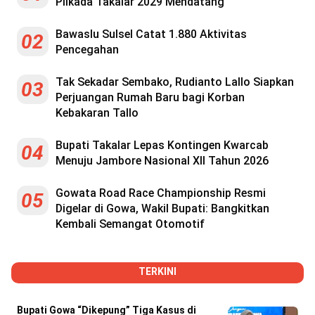
Pilkada Takalar 2029 Mendatang
Bawaslu Sulsel Catat 1.880 Aktivitas
02
Pencegahan
Tak Sekadar Sembako, Rudianto Lallo Siapkan
03
Perjuangan Rumah Baru bagi Korban
Kebakaran Tallo
Bupati Takalar Lepas Kontingen Kwarcab
04
Menuju Jambore Nasional XII Tahun 2026
Gowata Road Race Championship Resmi
05
Digelar di Gowa, Wakil Bupati: Bangkitkan
Kembali Semangat Otomotif
TERKINI
Bupati Gowa “Dikepung” Tiga Kasus di