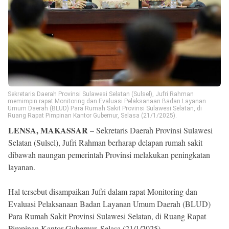
Reserved
Sekretaris Daerah Provinsi Sulawesi Selatan (Sulsel), Jufri Rahman
memimpin rapat Monitoring dan Evaluasi Pelaksanaan Badan Layanan
Umum Daerah (BLUD) Para Rumah Sakit Provinsi Sulawesi Selatan, di
Ruang Rapat Pimpinan Kantor Gubernur, Selasa (21/1/2025).
LENSA, MAKASSAR
– Sekretaris Daerah Provinsi Sulawesi
Selatan (Sulsel), Jufri Rahman berharap delapan rumah sakit
dibawah naungan pemerintah Provinsi melakukan peningkatan
layanan.
Hal tersebut disampaikan Jufri dalam rapat Monitoring dan
Evaluasi Pelaksanaan Badan Layanan Umum Daerah (BLUD)
Para Rumah Sakit Provinsi Sulawesi Selatan, di Ruang Rapat
Pimpinan Kantor Gubernur, Selasa (21/1/2025).