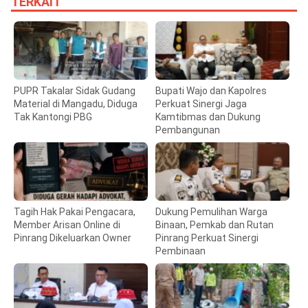
TERKAIT
PUPR Takalar Sidak Gudang
Bupati Wajo dan Kapolres
Material di Mangadu, Diduga
Perkuat Sinergi Jaga
Tak Kantongi PBG
Kamtibmas dan Dukung
Pembangunan
Tagih Hak Pakai Pengacara,
Dukung Pemulihan Warga
Member Arisan Online di
Binaan, Pemkab dan Rutan
Pinrang Dikeluarkan Owner
Pinrang Perkuat Sinergi
Pembinaan