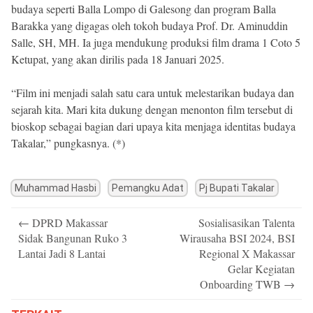
budaya seperti Balla Lompo di Galesong dan program Balla
Barakka yang digagas oleh tokoh budaya Prof. Dr. Aminuddin
Salle, SH, MH. Ia juga mendukung produksi film drama 1 Coto 5
Ketupat, yang akan dirilis pada 18 Januari 2025.
“Film ini menjadi salah satu cara untuk melestarikan budaya dan
sejarah kita. Mari kita dukung dengan menonton film tersebut di
bioskop sebagai bagian dari upaya kita menjaga identitas budaya
Takalar,” pungkasnya. (*)
Muhammad Hasbi
Pemangku Adat
Pj Bupati Takalar
Post
←
DPRD Makassar
Sosialisasikan Talenta
navigation
Sidak Bangunan Ruko 3
Wirausaha BSI 2024, BSI
Lantai Jadi 8 Lantai
Regional X Makassar
Gelar Kegiatan
Onboarding TWB
→