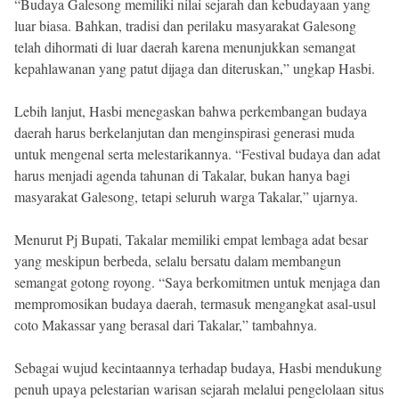
“Budaya Galesong memiliki nilai sejarah dan kebudayaan yang
luar biasa. Bahkan, tradisi dan perilaku masyarakat Galesong
telah dihormati di luar daerah karena menunjukkan semangat
kepahlawanan yang patut dijaga dan diteruskan,” ungkap Hasbi.
Lebih lanjut, Hasbi menegaskan bahwa perkembangan budaya
daerah harus berkelanjutan dan menginspirasi generasi muda
untuk mengenal serta melestarikannya. “Festival budaya dan adat
harus menjadi agenda tahunan di Takalar, bukan hanya bagi
masyarakat Galesong, tetapi seluruh warga Takalar,” ujarnya.
Menurut Pj Bupati, Takalar memiliki empat lembaga adat besar
yang meskipun berbeda, selalu bersatu dalam membangun
semangat gotong royong. “Saya berkomitmen untuk menjaga dan
mempromosikan budaya daerah, termasuk mengangkat asal-usul
coto Makassar yang berasal dari Takalar,” tambahnya.
Sebagai wujud kecintaannya terhadap budaya, Hasbi mendukung
penuh upaya pelestarian warisan sejarah melalui pengelolaan situs