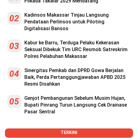
Pilkada Takalar 2029 Mendatang
Kadinsos Makassar Tinjau Langsung
02
Pendataan Perlinsos untuk Piloting
Digitalisasi Bansos
Kabur ke Barru, Terduga Pelaku Kekerasan
03
Seksual Dibekuk Tim URC Resmob Satreskrim
Polres Pelabuhan Makassar
Sinergitas Pemkab dan DPRD Gowa Berjalan
04
Baik, Perda Pertanggungjawaban APBD 2025
Resmi Disahkan
Genjot Pembangunan Sebelum Musim Hujan,
05
Bupati Pinrang Turun Langsung Cek Drainase
Pasar Sentral
TERKINI