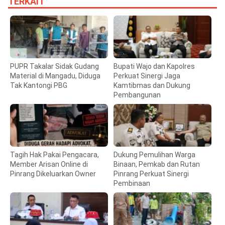
TERKAIT
PUPR Takalar Sidak Gudang
Bupati Wajo dan Kapolres
Material di Mangadu, Diduga
Perkuat Sinergi Jaga
Tak Kantongi PBG
Kamtibmas dan Dukung
Pembangunan
Tagih Hak Pakai Pengacara,
Dukung Pemulihan Warga
Member Arisan Online di
Binaan, Pemkab dan Rutan
Pinrang Dikeluarkan Owner
Pinrang Perkuat Sinergi
Pembinaan