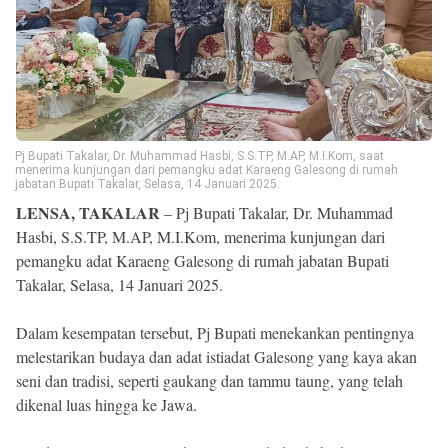
Reserved
Pj Bupati Takalar, Dr. Muhammad Hasbi, S.S.TP, M.AP, M.I.Kom, saat
menerima kunjungan dari pemangku adat Karaeng Galesong di rumah
jabatan Bupati Takalar, Selasa, 14 Januari 2025.
LENSA, TAKALAR
– Pj Bupati Takalar, Dr. Muhammad
Hasbi, S.S.TP, M.AP, M.I.Kom, menerima kunjungan dari
pemangku adat Karaeng Galesong di rumah jabatan Bupati
Takalar, Selasa, 14 Januari 2025.
Dalam kesempatan tersebut, Pj Bupati menekankan pentingnya
melestarikan budaya dan adat istiadat Galesong yang kaya akan
seni dan tradisi, seperti gaukang dan tammu taung, yang telah
dikenal luas hingga ke Jawa.