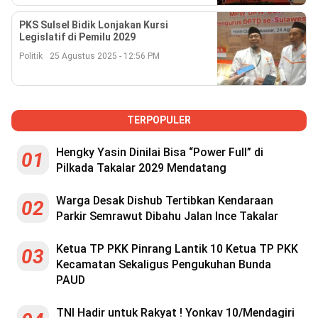
Reserved
PKS Sulsel Bidik Lonjakan Kursi
Legislatif di Pemilu 2029
Politik
25 Agustus 2025 - 12:56 PM
TERPOPULER
Hengky Yasin Dinilai Bisa “Power Full” di
01
Pilkada Takalar 2029 Mendatang
Warga Desak Dishub Tertibkan Kendaraan
02
Parkir Semrawut Dibahu Jalan Ince Takalar
Ketua TP PKK Pinrang Lantik 10 Ketua TP PKK
03
Kecamatan Sekaligus Pengukuhan Bunda
PAUD
TNI Hadir untuk Rakyat ! Yonkav 10/Mendagiri