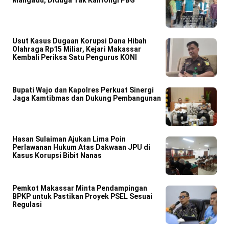
Mangadu, Diduga Tak Kantongi PBG
Usut Kasus Dugaan Korupsi Dana Hibah
Olahraga Rp15 Miliar, Kejari Makassar
Kembali Periksa Satu Pengurus KONI
Bupati Wajo dan Kapolres Perkuat Sinergi
Jaga Kamtibmas dan Dukung Pembangunan
Hasan Sulaiman Ajukan Lima Poin
Perlawanan Hukum Atas Dakwaan JPU di
Kasus Korupsi Bibit Nanas
Pemkot Makassar Minta Pendampingan
BPKP untuk Pastikan Proyek PSEL Sesuai
Regulasi