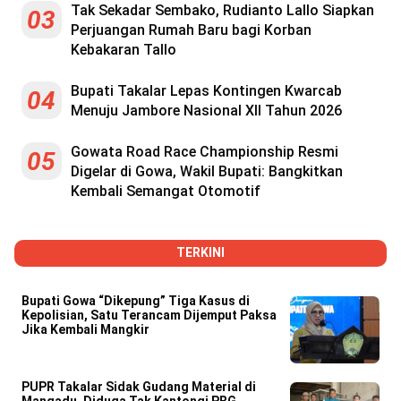
Reserved
Tak Sekadar Sembako, Rudianto Lallo Siapkan
03
Perjuangan Rumah Baru bagi Korban
Kebakaran Tallo
Bupati Takalar Lepas Kontingen Kwarcab
04
Menuju Jambore Nasional XII Tahun 2026
Gowata Road Race Championship Resmi
05
Digelar di Gowa, Wakil Bupati: Bangkitkan
Kembali Semangat Otomotif
TERKINI
Bupati Gowa “Dikepung” Tiga Kasus di
Kepolisian, Satu Terancam Dijemput Paksa
Jika Kembali Mangkir
PUPR Takalar Sidak Gudang Material di