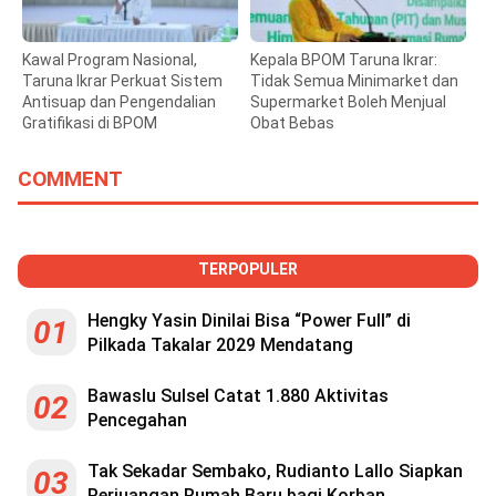
Kawal Program Nasional,
Kepala BPOM Taruna Ikrar:
Taruna Ikrar Perkuat Sistem
Tidak Semua Minimarket dan
Antisuap dan Pengendalian
Supermarket Boleh Menjual
Gratifikasi di BPOM
Obat Bebas
COMMENT
TERPOPULER
Hengky Yasin Dinilai Bisa “Power Full” di
01
Pilkada Takalar 2029 Mendatang
Bawaslu Sulsel Catat 1.880 Aktivitas
02
Pencegahan
Tak Sekadar Sembako, Rudianto Lallo Siapkan
03
Perjuangan Rumah Baru bagi Korban