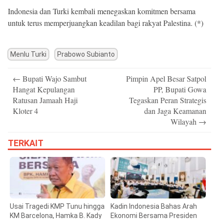
Indonesia dan Turki kembali menegaskan komitmen bersama
untuk terus memperjuangkan keadilan bagi rakyat Palestina. (*)
Menlu Turki
Prabowo Subianto
Post
←
Bupati Wajo Sambut
Pimpin Apel Besar Satpol
navigation
Hangat Kepulangan
PP, Bupati Gowa
Ratusan Jamaah Haji
Tegaskan Peran Strategis
Kloter 4
dan Jaga Keamanan
Wilayah
→
TERKAIT
Usai Tragedi KMP Tunu hingga
Kadin Indonesia Bahas Arah
KM Barcelona, Hamka B. Kady
Ekonomi Bersama Presiden