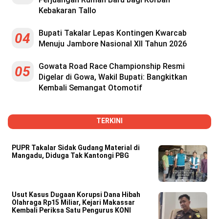
Kebakaran Tallo
Bupati Takalar Lepas Kontingen Kwarcab
04
Menuju Jambore Nasional XII Tahun 2026
Gowata Road Race Championship Resmi
05
Digelar di Gowa, Wakil Bupati: Bangkitkan
Kembali Semangat Otomotif
TERKINI
PUPR Takalar Sidak Gudang Material di
Mangadu, Diduga Tak Kantongi PBG
Usut Kasus Dugaan Korupsi Dana Hibah
Olahraga Rp15 Miliar, Kejari Makassar
Kembali Periksa Satu Pengurus KONI