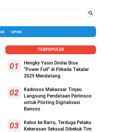
AN
OPINI
TERPOPULER
Hengky Yasin Dinilai Bisa
01
“Power Full” di Pilkada Takalar
2029 Mendatang
Kadinsos Makassar Tinjau
02
Langsung Pendataan Perlinsos
untuk Piloting Digitalisasi
Bansos
Kabur ke Barru, Terduga Pelaku
03
Kekerasan Seksual Dibekuk Tim