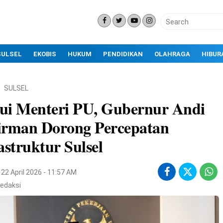
SULSEL
EKOBIS
HUKUM
PENDIDIKAN
OLAHRAGA
HIBUR
SULSEL
ui Menteri PU, Gubernur Andi
irman Dorong Percepatan
astruktur Sulsel
22 April 2026 - 11:57 AM
edaksi