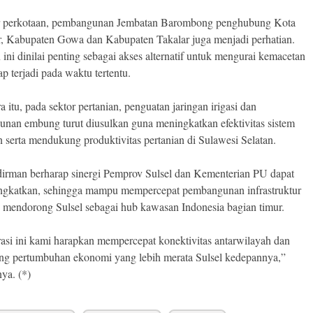
r perkotaan, pembangunan Jembatan Barombong penghubung Kota
, Kabupaten Gowa dan Kabupaten Takalar juga menjadi perhatian.
ini dinilai penting sebagai akses alternatif untuk mengurai kemacetan
p terjadi pada waktu tertentu.
 itu, pada sektor pertanian, penguatan jaringan irigasi dan
nan embung turut diusulkan guna meningkatkan efektivitas sistem
n serta mendukung produktivitas pertanian di Sulawesi Selatan.
irman berharap sinergi Pemprov Sulsel dan Kementerian PU dapat
tingkatkan, sehingga mampu mempercepat pembangunan infrastruktur
s mendorong Sulsel sebagai hub kawasan Indonesia bagian timur.
asi ini kami harapkan mempercepat konektivitas antarwilayah dan
g pertumbuhan ekonomi yang lebih merata Sulsel kedepannya,”
ya. (*)