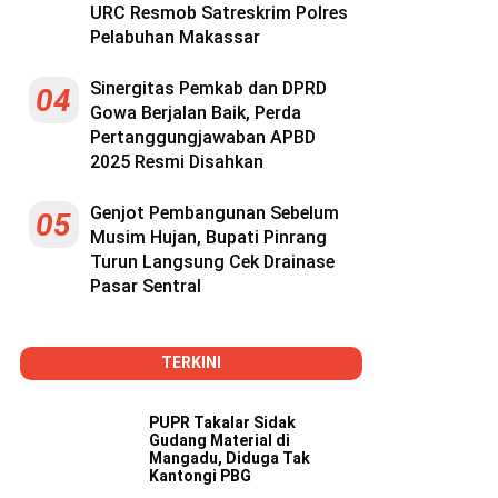
URC Resmob Satreskrim Polres
Pelabuhan Makassar
Sinergitas Pemkab dan DPRD
04
Gowa Berjalan Baik, Perda
Pertanggungjawaban APBD
2025 Resmi Disahkan
Genjot Pembangunan Sebelum
05
Musim Hujan, Bupati Pinrang
Turun Langsung Cek Drainase
Pasar Sentral
TERKINI
PUPR Takalar Sidak
Gudang Material di
Mangadu, Diduga Tak
Kantongi PBG