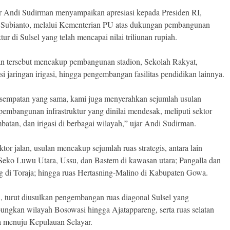
 Andi Sudirman menyampaikan apresiasi kepada Presiden RI,
Subianto, melalui Kementerian PU atas dukungan pembangunan
ktur di Sulsel yang telah mencapai nilai triliunan rupiah.
 tersebut mencakup pembangunan stadion, Sekolah Rakyat,
asi jaringan irigasi, hingga pengembangan fasilitas pendidikan lainnya.
sempatan yang sama, kami juga menyerahkan sejumlah usulan
 pembangunan infrastruktur yang dinilai mendesak, meliputi sektor
mbatan, dan irigasi di berbagai wilayah,” ujar Andi Sudirman.
tor jalan, usulan mencakup sejumlah ruas strategis, antara lain
Seko Luwu Utara, Ussu, dan Bastem di kawasan utara; Pangalla dan
 di Toraja; hingga ruas Hertasning-Malino di Kabupaten Gowa.
tu, turut diusulkan pengembangan ruas diagonal Sulsel yang
ngkan wilayah Bosowasi hingga Ajatappareng, serta ruas selatan
ta menuju Kepulauan Selayar.