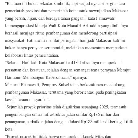
“Bantuan ini bukan sekadar simbolik, tapi wujud nyata sinergi antara
pemerintah provinsi dan pemerintah kota untuk mewujudkan Makassar
yang bersih, hijau, dan berdaya tahan pangan,” kata Fatmawati.
Ia mengapresiasi kinerja Wali Kota Munafri Arifuddin yang dinilainya
berhasil menjaga ritme pembangunan dan mendorong partisipasi
masyarakat. Fatmawati menilai peringatan hari jadi Makassar kali ini
bukan hanya perayaan seremonial, melainkan momentum memperkuat
kolaborasi lintas pemerintahan.
“Selamat Hari Jadi Kota Makassar ke-418. Ini saatnya memperkuat
persatuan dan kesatuan, sejalan dengan semangat tema perayaan Merajut
Harmoni, Membangun Kebersamaan,” ujarnya.
Menurut Fatmawati, Pemprov Sulsel tetap berkomitmen mendukung
pembangunan Makassar, terutama yang berorientasi pada peningkatan
kesejahteraan masyarakat.
Sejumlah proyek prioritas telah digulirkan sepanjang 2025, termasuk
pengembangan sentra infrastruktur jalan senilai Rp186 miliar dan
penanganan perbaikan jalan dengan alokasi Rp188 miliar di berbagai titik
kota.
“Proyek-proyek ini tidak hanya memperkuat konektivitas dan