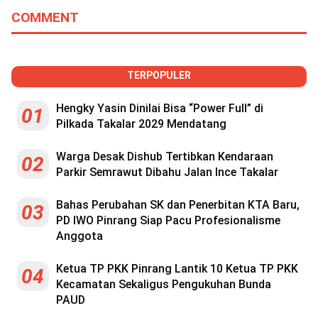
COMMENT
TERPOPULER
Hengky Yasin Dinilai Bisa “Power Full” di
01
Pilkada Takalar 2029 Mendatang
Warga Desak Dishub Tertibkan Kendaraan
02
Parkir Semrawut Dibahu Jalan Ince Takalar
Bahas Perubahan SK dan Penerbitan KTA Baru,
03
PD IWO Pinrang Siap Pacu Profesionalisme
Anggota
Ketua TP PKK Pinrang Lantik 10 Ketua TP PKK
04
Kecamatan Sekaligus Pengukuhan Bunda
PAUD