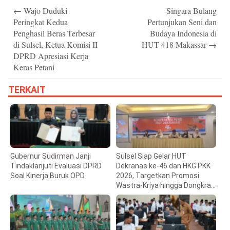
Post
←
Wajo Duduki
Singara Bulang
navigation
Peringkat Kedua
Pertunjukan Seni dan
Penghasil Beras Terbesar
Budaya Indonesia di
di Sulsel, Ketua Komisi II
HUT 418 Makassar
→
DPRD Apresiasi Kerja
Keras Petani
TERKAIT
Gubernur Sudirman Janji
Sulsel Siap Gelar HUT
Tindaklanjuti Evaluasi DPRD
Dekranas ke-46 dan HKG PKK
Soal Kinerja Buruk OPD
2026, Targetkan Promosi
Wastra-Kriya hingga Dongkrak
Ekonomi Daerah