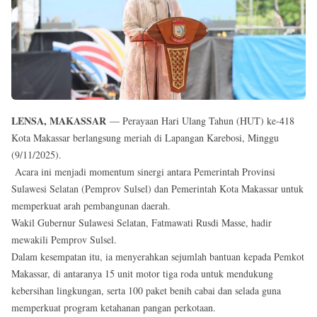
Reserved
LENSA, MAKASSAR
— Perayaan Hari Ulang Tahun (HUT) ke-418
Kota Makassar berlangsung meriah di Lapangan Karebosi, Minggu
(9/11/2025).
Acara ini menjadi momentum sinergi antara Pemerintah Provinsi
Sulawesi Selatan (Pemprov Sulsel) dan Pemerintah Kota Makassar untuk
memperkuat arah pembangunan daerah.
Wakil Gubernur Sulawesi Selatan, Fatmawati Rusdi Masse, hadir
mewakili Pemprov Sulsel.
Dalam kesempatan itu, ia menyerahkan sejumlah bantuan kepada Pemkot
Makassar, di antaranya 15 unit motor tiga roda untuk mendukung
kebersihan lingkungan, serta 100 paket benih cabai dan selada guna
memperkuat program ketahanan pangan perkotaan.