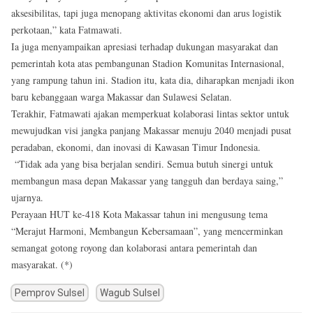
aksesibilitas, tapi juga menopang aktivitas ekonomi dan arus logistik
perkotaan,” kata Fatmawati.
Ia juga menyampaikan apresiasi terhadap dukungan masyarakat dan
pemerintah kota atas pembangunan Stadion Komunitas Internasional,
yang rampung tahun ini. Stadion itu, kata dia, diharapkan menjadi ikon
baru kebanggaan warga Makassar dan Sulawesi Selatan.
Terakhir, Fatmawati ajakan memperkuat kolaborasi lintas sektor untuk
mewujudkan visi jangka panjang Makassar menuju 2040 menjadi pusat
peradaban, ekonomi, dan inovasi di Kawasan Timur Indonesia.
“Tidak ada yang bisa berjalan sendiri. Semua butuh sinergi untuk
membangun masa depan Makassar yang tangguh dan berdaya saing,”
ujarnya.
Perayaan HUT ke-418 Kota Makassar tahun ini mengusung tema
“Merajut Harmoni, Membangun Kebersamaan”, yang mencerminkan
semangat gotong royong dan kolaborasi antara pemerintah dan
masyarakat. (*)
Pemprov Sulsel
Wagub Sulsel