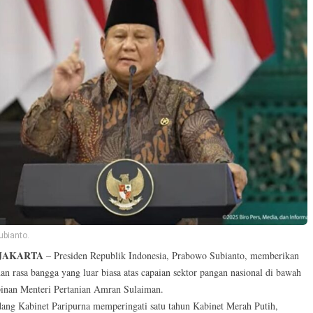
ubianto.
 JAKARTA
– Presiden Republik Indonesia, Prabowo Subianto, memberikan
dan rasa bangga yang luar biasa atas capaian sektor pangan nasional di bawah
nan Menteri Pertanian Amran Sulaiman.
ang Kabinet Paripurna memperingati satu tahun Kabinet Merah Putih,