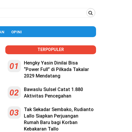
AN
OPINI
TERPOPULER
Hengky Yasin Dinilai Bisa
01
“Power Full” di Pilkada Takalar
2029 Mendatang
Bawaslu Sulsel Catat 1.880
02
Aktivitas Pencegahan
Tak Sekadar Sembako, Rudianto
03
Lallo Siapkan Perjuangan
Rumah Baru bagi Korban
Kebakaran Tallo