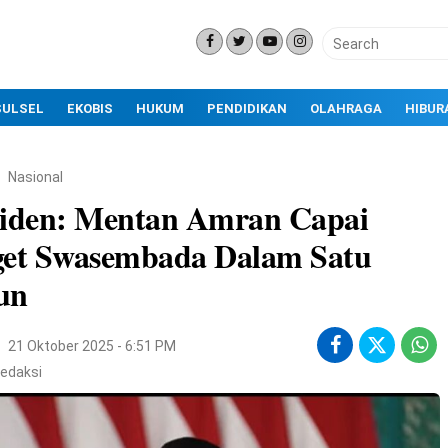
SULSEL
EKOBIS
HUKUM
PENDIDIKAN
OLAHRAGA
HIBUR
Nasional
siden: Mentan Amran Capai
get Swasembada Dalam Satu
un
21 Oktober 2025 - 6:51 PM
edaksi