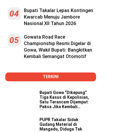
Bupati Takalar Lepas Kontingen
04
Kwarcab Menuju Jambore
Nasional XII Tahun 2026
Gowata Road Race
05
Championship Resmi Digelar di
Gowa, Wakil Bupati: Bangkitkan
Kembali Semangat Otomotif
TERKINI
Bupati Gowa “Dikepung”
Tiga Kasus di Kepolisian,
Satu Terancam Dijemput
Paksa Jika Kembali
Mangkir
PUPR Takalar Sidak
Gudang Material di
Mangadu, Diduga Tak