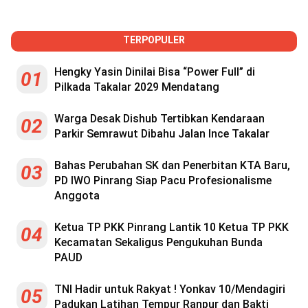
TERPOPULER
Hengky Yasin Dinilai Bisa “Power Full” di
01
Pilkada Takalar 2029 Mendatang
Warga Desak Dishub Tertibkan Kendaraan
02
Parkir Semrawut Dibahu Jalan Ince Takalar
Bahas Perubahan SK dan Penerbitan KTA Baru,
03
PD IWO Pinrang Siap Pacu Profesionalisme
Anggota
Ketua TP PKK Pinrang Lantik 10 Ketua TP PKK
04
Kecamatan Sekaligus Pengukuhan Bunda
PAUD
TNI Hadir untuk Rakyat ! Yonkav 10/Mendagiri
05
Padukan Latihan Tempur Ranpur dan Bakti