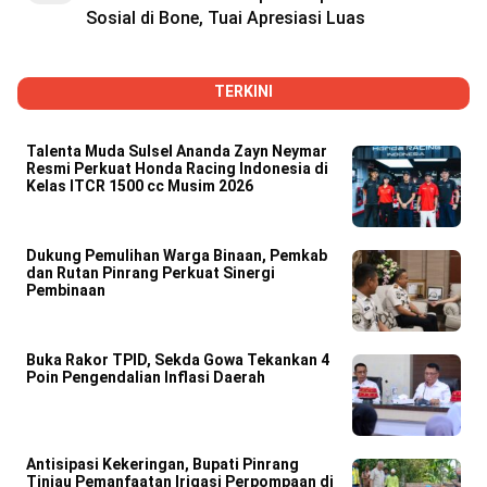
Sosial di Bone, Tuai Apresiasi Luas
TERKINI
Talenta Muda Sulsel Ananda Zayn Neymar
Resmi Perkuat Honda Racing Indonesia di
Kelas ITCR 1500 cc Musim 2026
Dukung Pemulihan Warga Binaan, Pemkab
dan Rutan Pinrang Perkuat Sinergi
Pembinaan
Buka Rakor TPID, Sekda Gowa Tekankan 4
Poin Pengendalian Inflasi Daerah
Antisipasi Kekeringan, Bupati Pinrang
Tinjau Pemanfaatan Irigasi Perpompaan di