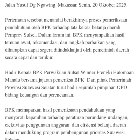
Jalan Yusuf Dg Ngawing, Makassar, Senin, 20 Oktober 2025.
Pertemuan tersebut menandai berakhirnya proses pemeriksaan
pendahuluan oleh BPK terhadap tata kelola belanja daerah
Pemprov Sulsel. Dalam forum ini, BPK menyampaikan hasil
temuan awal, rekomendasi, dan langkah perbaikan yang
diharapkan dapat segera ditindaklanjuti oleh pemerintah daerah
secara cepat dan terukur.
Hadir Kepala BPK Perwakilan Sulsel Winner Frengki Halomoan
Manalu bersama jajaran pemeriksa BPK. Dari pihak Pemerintah
Provinsi Sulawesi Selatan turut hadir sejumlah pimpinan OPD
bidang keuangan dan perencanaan.
BPK memaparkan hasil pemeriksaan pendahuluan yang
menyoroti kepatuhan terhadap peraturan perundang-undangan,
efektivitas penggunaan anggaran, dan efisiensi belanja daerah
dalam mendukung program pembangunan prioritas Sulawesi
Selatan.