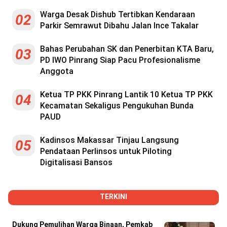
Warga Desak Dishub Tertibkan Kendaraan
02
Parkir Semrawut Dibahu Jalan Ince Takalar
Bahas Perubahan SK dan Penerbitan KTA Baru,
03
PD IWO Pinrang Siap Pacu Profesionalisme
Anggota
Ketua TP PKK Pinrang Lantik 10 Ketua TP PKK
04
Kecamatan Sekaligus Pengukuhan Bunda
PAUD
Kadinsos Makassar Tinjau Langsung
05
Pendataan Perlinsos untuk Piloting
Digitalisasi Bansos
TERKINI
Dukung Pemulihan Warga Binaan, Pemkab