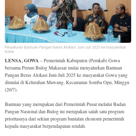
Reserved
Penyaluran Bantuan Pangan Beras Alokasi Juni-Juli 2025 ke masyarakat
Gowa.
LENSA, GOWA
– Pemerintah Kabupaten (Pemkab) Gowa
bersama Perum Bulog Makassar mulai menyalurkan Bantuan
Pangan Beras Alokasi Juni-Juli 2025 ke masyarakat Gowa yang
dimulai di Kelurahan Mawang, Kecamatan Somba Opu, Minggu
(20/7).
Bantuan yang merupakan dari Pemerintah Pusat melalui Badan
Pangan Nasional dan Bulog ini merupakan salah satu program
prioritasnya dari sekian program bantalan ekonomi pemerintah
kepada masyarakat berpendapatan rendah.