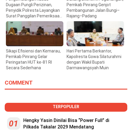
Dugaan Pungli Perizinan,
Pemkab Pinrang Genjot
Penyidik Polresta Layangkan
Pembangunan Jalan Bungi–
Surat Panggilan Pemeriksaan
Rajang–Padang
Bupati Gowa
Sikapi Efisiensi dan Kemarau,
Hari Pertama Berkantor,
Pemkab Pinrang Gelar
Kapolresta Gowa Silaturahmi
Peringatan HUT ke-81 RI
dengan Wakil Bupati
Secara Sederhana
Darmawangsyah Muin
COMMENT
TERPOPULER
Hengky Yasin Dinilai Bisa “Power Full” di
01
Pilkada Takalar 2029 Mendatang