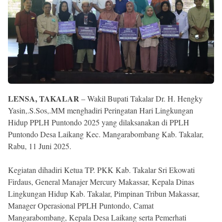
Reserved
LENSA, TAKALAR
– Wakil Bupati Takalar Dr. H. Hengky
Yasin,.S.Sos,.MM menghadiri Peringatan Hari Lingkungan
Hidup PPLH Puntondo 2025 yang dilaksanakan di PPLH
Puntondo Desa Laikang Kec. Mangarabombang Kab. Takalar,
Rabu, 11 Juni 2025.
Kegiatan dihadiri Ketua TP. PKK Kab. Takalar Sri Ekowati
Firdaus, General Manajer Mercury Makassar, Kepala Dinas
Lingkungan Hidup Kab. Takalar, Pimpinan Tribun Makassar,
Manager Operasional PPLH Puntondo, Camat
Mangarabombang, Kepala Desa Laikang serta Pemerhati