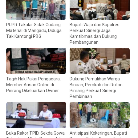
PUPR Takalar Sidak Gudang
Bupati Wajo dan Kapolres
Material di Mangadu, Diduga
Perkuat Sinergi Jaga
Tak Kantongi PBG
Kamtibmas dan Dukung
Pembangunan
Tagih Hak Pakai Pengacara,
Dukung Pemulihan Warga
Member Arisan Online di
Binaan, Pemkab dan Rutan
Pinrang Dikeluarkan Owner
Pinrang Perkuat Sinergi
Pembinaan
Buka Rakor TPID, Sekda Gowa
Antisipasi Kekeringan, Bupati