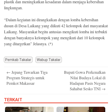
plastik dan meningkatkan kesadaran dalam menjaga kebersihan
lingkungan.
“Dalam kegiatan ini dirangkaikan dengan lomba kebersihan
dusun di Desa Laikang yang diikuti 42 kelompok dari masyarakat
Laikang. Masyarakat begitu antusias mengikuti lomba ini terbukti
dengan banyaknya kelompok yang mengikuti dari 10 kelompok
yang ditargetkan” Jelasnya. (*)
Pemkab Takalar
Wabup Takalar
Post
←
Jepang Tawarkan Tiga
Bupati Gowa Perkenalkan
navigation
Program Strategis untuk
Nilai Budaya Lokal di
Pemkot Makassar
Hadapan Pasis Negara
Sahabat Sesko TNI
→
TERKAIT