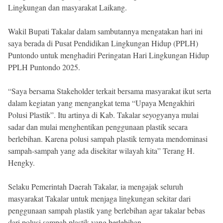
Lingkungan dan masyarakat Laikang.
Wakil Bupati Takalar dalam sambutannya mengatakan hari ini
saya berada di Pusat Pendidikan Lingkungan Hidup (PPLH)
Puntondo untuk menghadiri Peringatan Hari Lingkungan Hidup
PPLH Puntondo 2025.
“Saya bersama Stakeholder terkait bersama masyarakat ikut serta
dalam kegiatan yang mengangkat tema “Upaya Mengakhiri
Polusi Plastik”. Itu artinya di Kab. Takalar seyogyanya mulai
sadar dan mulai menghentikan penggunaan plastik secara
berlebihan. Karena polusi sampah plastik ternyata mendominasi
sampah-sampah yang ada disekitar wilayah kita” Terang H.
Hengky.
Selaku Pemerintah Daerah Takalar, ia mengajak seluruh
masyarakat Takalar untuk menjaga lingkungan sekitar dari
penggunaan sampah plastik yang berlebihan agar takalar bebas
dari polusi sampah plastik yang berlebihan.