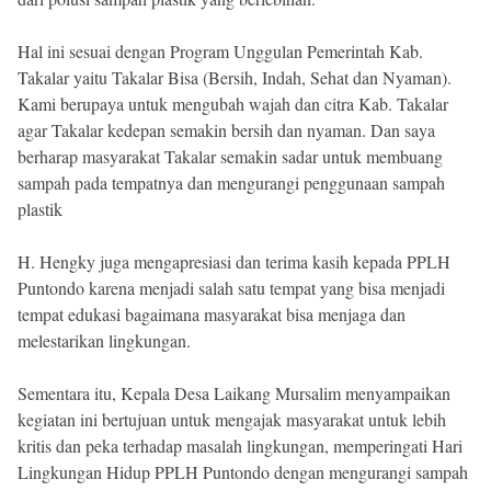
Hal ini sesuai dengan Program Unggulan Pemerintah Kab.
Takalar yaitu Takalar Bisa (Bersih, Indah, Sehat dan Nyaman).
Kami berupaya untuk mengubah wajah dan citra Kab. Takalar
agar Takalar kedepan semakin bersih dan nyaman. Dan saya
berharap masyarakat Takalar semakin sadar untuk membuang
sampah pada tempatnya dan mengurangi penggunaan sampah
plastik
H. Hengky juga mengapresiasi dan terima kasih kepada PPLH
Puntondo karena menjadi salah satu tempat yang bisa menjadi
tempat edukasi bagaimana masyarakat bisa menjaga dan
melestarikan lingkungan.
Sementara itu, Kepala Desa Laikang Mursalim menyampaikan
kegiatan ini bertujuan untuk mengajak masyarakat untuk lebih
kritis dan peka terhadap masalah lingkungan, memperingati Hari
Lingkungan Hidup PPLH Puntondo dengan mengurangi sampah