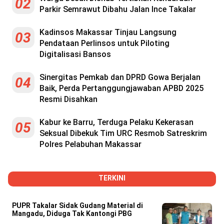
02
Parkir Semrawut Dibahu Jalan Ince Takalar
Kadinsos Makassar Tinjau Langsung
03
Pendataan Perlinsos untuk Piloting
Digitalisasi Bansos
Sinergitas Pemkab dan DPRD Gowa Berjalan
04
Baik, Perda Pertanggungjawaban APBD 2025
Resmi Disahkan
Kabur ke Barru, Terduga Pelaku Kekerasan
05
Seksual Dibekuk Tim URC Resmob Satreskrim
Polres Pelabuhan Makassar
TERKINI
PUPR Takalar Sidak Gudang Material di
Mangadu, Diduga Tak Kantongi PBG