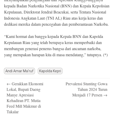
kepada Badan Narkotika Nasional (BNN) dan Kepala Kepolisian
Kepulauan, Direktorat Jendral Beacukai, serta Tentara Nasional
Indonesia Angkatan Laut (TNI AL) Riau atas kerja keras dan
dedikasi mereka dalam pencegahan dan pemberantasan Narkoba.
“Kami hormat dan bangga kepada Kepala BNN dan Kapolda
Kepulauan Riau yang telah berupaya keras memperbaiki dan
membangun generasi penerus bangsa dari ancaman narkoba,
yang merupakan harapan kita di masa mendatang,” tutupnya. (*)
Andi Amar Ma'ruf
Kapolda Kepri
Post
←
Gerakkan Ekonomi
Prevalensi Stunting Gowa
navigation
Lokal, Bupati Daeng
Tahun 2024 Turun
Manye Apresiasi
Menjadi 17 Persen
→
Kehadiran PT. Mutia
Feed Mill Makmur di
Takalar