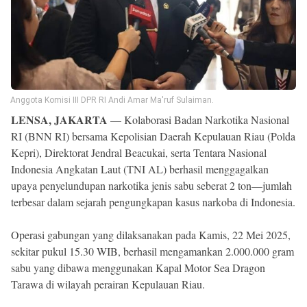
Reserved
Anggota Komisi III DPR RI Andi Amar Ma'ruf Sulaiman.
LENSA, JAKARTA
— Kolaborasi Badan Narkotika Nasional
RI (BNN RI) bersama Kepolisian Daerah Kepulauan Riau (Polda
Kepri), Direktorat Jendral Beacukai, serta Tentara Nasional
Indonesia Angkatan Laut (TNI AL) berhasil menggagalkan
upaya penyelundupan narkotika jenis sabu seberat 2 ton—jumlah
terbesar dalam sejarah pengungkapan kasus narkoba di Indonesia.
Operasi gabungan yang dilaksanakan pada Kamis, 22 Mei 2025,
sekitar pukul 15.30 WIB, berhasil mengamankan 2.000.000 gram
sabu yang dibawa menggunakan Kapal Motor Sea Dragon
Tarawa di wilayah perairan Kepulauan Riau.