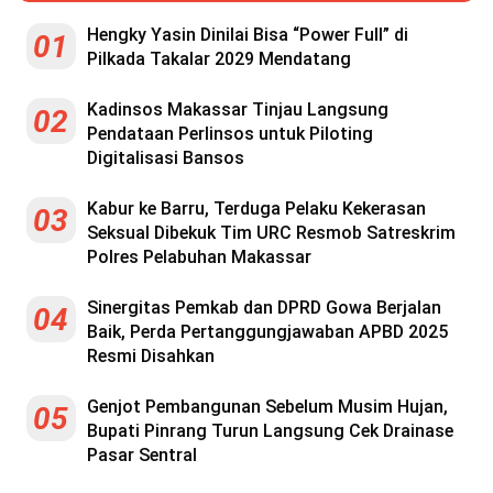
Hengky Yasin Dinilai Bisa “Power Full” di
01
Pilkada Takalar 2029 Mendatang
Kadinsos Makassar Tinjau Langsung
02
Pendataan Perlinsos untuk Piloting
Digitalisasi Bansos
Kabur ke Barru, Terduga Pelaku Kekerasan
03
Seksual Dibekuk Tim URC Resmob Satreskrim
Polres Pelabuhan Makassar
Sinergitas Pemkab dan DPRD Gowa Berjalan
04
Baik, Perda Pertanggungjawaban APBD 2025
Resmi Disahkan
Genjot Pembangunan Sebelum Musim Hujan,
05
Bupati Pinrang Turun Langsung Cek Drainase
Pasar Sentral