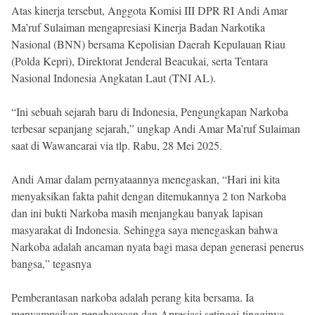
Atas kinerja tersebut, Anggota Komisi III DPR RI Andi Amar
Ma’ruf Sulaiman mengapresiasi Kinerja Badan Narkotika
Nasional (BNN) bersama Kepolisian Daerah Kepulauan Riau
(Polda Kepri), Direktorat Jenderal Beacukai, serta Tentara
Nasional Indonesia Angkatan Laut (TNI AL).
“Ini sebuah sejarah baru di Indonesia, Pengungkapan Narkoba
terbesar sepanjang sejarah,” ungkap Andi Amar Ma’ruf Sulaiman
saat di Wawancarai via tlp. Rabu, 28 Mei 2025.
Andi Amar dalam pernyataannya menegaskan, “Hari ini kita
menyaksikan fakta pahit dengan ditemukannya 2 ton Narkoba
dan ini bukti Narkoba masih menjangkau banyak lapisan
masyarakat di Indonesia. Sehingga saya menegaskan bahwa
Narkoba adalah ancaman nyata bagi masa depan generasi penerus
bangsa,” tegasnya
Pemberantasan narkoba adalah perang kita bersama. Ia
menyampaikan penghargaan dan Apresiasi setinggi-tingginya