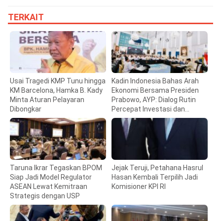
TERKAIT
Usai Tragedi KMP Tunu hingga
Kadin Indonesia Bahas Arah
KM Barcelona, Hamka B. Kady
Ekonomi Bersama Presiden
Minta Aturan Pelayaran
Prabowo, AYP: Dialog Rutin
Dibongkar
Percepat Investasi dan
Pertumbuhan
Taruna Ikrar Tegaskan BPOM
Jejak Teruji, Petahana Hasrul
Siap Jadi Model Regulator
Hasan Kembali Terpilih Jadi
ASEAN Lewat Kemitraan
Komisioner KPI RI
Strategis dengan USP