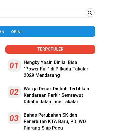
AN
OPINI
TERPOPULER
Hengky Yasin Dinilai Bisa
01
“Power Full” di Pilkada Takalar
2029 Mendatang
Warga Desak Dishub Tertibkan
02
Kendaraan Parkir Semrawut
Dibahu Jalan Ince Takalar
Bahas Perubahan SK dan
03
Penerbitan KTA Baru, PD IWO
Pinrang Siap Pacu