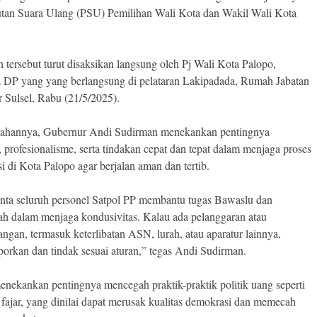
an Suara Ulang (PSU) Pemilihan Wali Kota dan Wakil Wali Kota
 tersebut turut disaksikan langsung oleh Pj Wali Kota Palopo,
 DP yang yang berlangsung di pelataran Lakipadada, Rumah Jabatan
 Sulsel, Rabu (21/5/2025).
ahannya, Gubernur Andi Sudirman menekankan pentingnya
s, profesionalisme, serta tindakan cepat dan tepat dalam menjaga proses
 di Kota Palopo agar berjalan aman dan tertib.
nta seluruh personel Satpol PP membantu tugas Bawaslu dan
ah dalam menjaga kondusivitas. Kalau ada pelanggaran atau
ngan, termasuk keterlibatan ASN, lurah, atau aparatur lainnya,
porkan dan tindak sesuai aturan,” tegas Andi Sudirman.
menekankan pentingnya mencegah praktik-praktik politik uang seperti
 fajar, yang dinilai dapat merusak kualitas demokrasi dan memecah