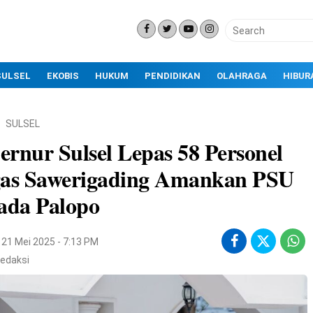
SULSEL
EKOBIS
HUKUM
PENDIDIKAN
OLAHRAGA
HIBUR
SULSEL
rnur Sulsel Lepas 58 Personel
gas Sawerigading Amankan PSU
ada Palopo
21 Mei 2025 - 7:13 PM
edaksi