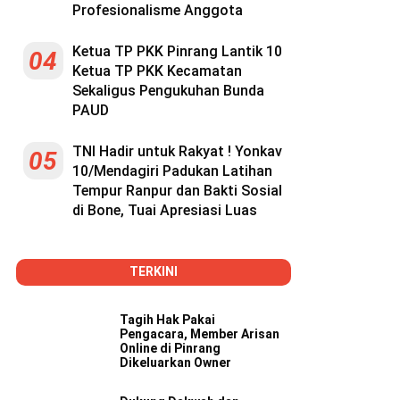
Profesionalisme Anggota
Ketua TP PKK Pinrang Lantik 10
04
Ketua TP PKK Kecamatan
Sekaligus Pengukuhan Bunda
PAUD
TNI Hadir untuk Rakyat ! Yonkav
05
10/Mendagiri Padukan Latihan
Tempur Ranpur dan Bakti Sosial
di Bone, Tuai Apresiasi Luas
TERKINI
Tagih Hak Pakai
Pengacara, Member Arisan
Online di Pinrang
Dikeluarkan Owner