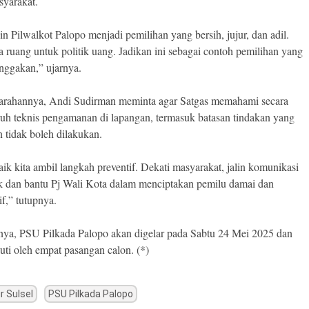
syarakat.
in Pilwalkot Palopo menjadi pemilihan yang bersih, jujur, dan adil.
a ruang untuk politik uang. Jadikan ini sebagai contoh pemilihan yang
anggakan,” ujarnya.
 arahannya, Andi Sudirman meminta agar Satgas memahami secara
uh teknis pengamanan di lapangan, termasuk batasan tindakan yang
 tidak boleh dilakukan.
ik kita ambil langkah preventif. Dekati masyarakat, jalin komunikasi
k dan bantu Pj Wali Kota dalam menciptakan pemilu damai dan
tif,” tutupnya.
ya, PSU Pilkada Palopo akan digelar pada Sabtu 24 Mei 2025 dan
uti oleh empat pasangan calon. (*)
r Sulsel
PSU Pilkada Palopo