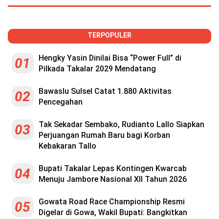
TERPOPULER
Hengky Yasin Dinilai Bisa “Power Full” di
01
Pilkada Takalar 2029 Mendatang
Bawaslu Sulsel Catat 1.880 Aktivitas
02
Pencegahan
Tak Sekadar Sembako, Rudianto Lallo Siapkan
03
Perjuangan Rumah Baru bagi Korban
Kebakaran Tallo
Bupati Takalar Lepas Kontingen Kwarcab
04
Menuju Jambore Nasional XII Tahun 2026
Gowata Road Race Championship Resmi
05
Digelar di Gowa, Wakil Bupati: Bangkitkan