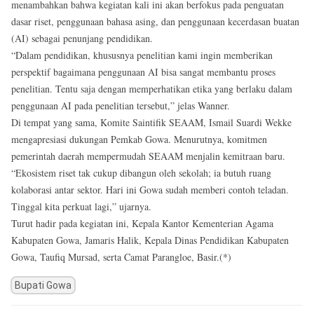
menambahkan bahwa kegiatan kali ini akan berfokus pada penguatan
dasar riset, penggunaan bahasa asing, dan penggunaan kecerdasan buatan
(AI) sebagai penunjang pendidikan.
“Dalam pendidikan, khususnya penelitian kami ingin memberikan
perspektif bagaimana penggunaan AI bisa sangat membantu proses
penelitian. Tentu saja dengan memperhatikan etika yang berlaku dalam
penggunaan AI pada penelitian tersebut,” jelas Wanner.
Di tempat yang sama, Komite Saintifik SEAAM, Ismail Suardi Wekke
mengapresiasi dukungan Pemkab Gowa. Menurutnya, komitmen
pemerintah daerah mempermudah SEAAM menjalin kemitraan baru.
“Ekosistem riset tak cukup dibangun oleh sekolah; ia butuh ruang
kolaborasi antar sektor. Hari ini Gowa sudah memberi contoh teladan.
Tinggal kita perkuat lagi,” ujarnya.
Turut hadir pada kegiatan ini, Kepala Kantor Kementerian Agama
Kabupaten Gowa, Jamaris Halik, Kepala Dinas Pendidikan Kabupaten
Gowa, Taufiq Mursad, serta Camat Parangloe, Basir.(*)
Bupati Gowa
Post