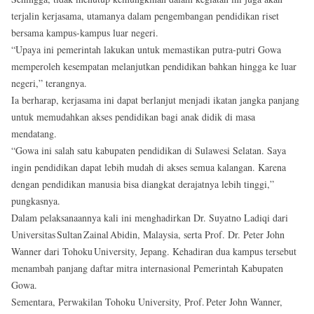
terjalin kerjasama, utamanya dalam pengembangan pendidikan riset
bersama kampus-kampus luar negeri.
“Upaya ini pemerintah lakukan untuk memastikan putra‑putri Gowa
memperoleh kesempatan melanjutkan pendidikan bahkan hingga ke luar
negeri,” terangnya.
Ia berharap, kerjasama ini dapat berlanjut menjadi ikatan jangka panjang
untuk memudahkan akses pendidikan bagi anak didik di masa
mendatang.
“Gowa ini salah satu kabupaten pendidikan di Sulawesi Selatan. Saya
ingin pendidikan dapat lebih mudah di akses semua kalangan. Karena
dengan pendidikan manusia bisa diangkat derajatnya lebih tinggi,”
pungkasnya.
Dalam pelaksanaannya kali ini menghadirkan Dr. Suyatno Ladiqi dari
Universitas Sultan Zainal Abidin, Malaysia, serta Prof. Dr. Peter John
Wanner dari Tohoku University, Jepang. Kehadiran dua kampus tersebut
menambah panjang daftar mitra internasional Pemerintah Kabupaten
Gowa.
Sementara, Perwakilan Tohoku University, Prof. Peter John Wanner,