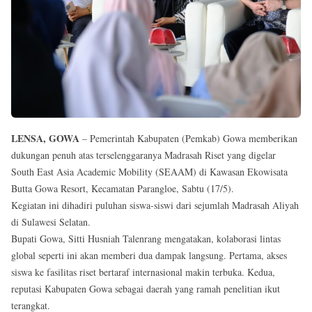
Reserved
LENSA, GOWA
– Pemerintah Kabupaten (Pemkab) Gowa memberikan
dukungan penuh atas terselenggaranya Madrasah Riset yang digelar
South East Asia Academic Mobility (SEAAM) di Kawasan Ekowisata
Butta Gowa Resort, Kecamatan Parangloe, Sabtu (17/5).
Kegiatan ini dihadiri puluhan siswa-siswi dari sejumlah Madrasah Aliyah
di Sulawesi Selatan.
Bupati Gowa, Sitti Husniah Talenrang mengatakan, kolaborasi lintas
global seperti ini akan memberi dua dampak langsung. Pertama, akses
siswa ke fasilitas riset bertaraf internasional makin terbuka. Kedua,
reputasi Kabupaten Gowa sebagai daerah yang ramah penelitian ikut
terangkat.