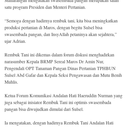
Mallarangan mengatakan swasembada pangan merupakan salah
satu program Presiden dan Menteri Pertanian.
“Semoga dengan hadirnya rembuk tani, kita bisa meningkatkan
produksi pertanian di Maros, dengan begitu Sulsel bisa
swasembada pangan, dan InsyAllah petaninya akan sejahtera,”
ujar Adrian.
Rembuk Tani ini dikemas dalam forum diskusi menghadirkan
narasumber Kepala BRMP Sereal Maros Dr Amin Nur,
Pengendali OPT Tanaman Pangan Dinas Pertanian TPHBUN
Sulsel Abd Gafar dan Kepala Seksi Pengawasan dan Mutu Benih
Muhlis.
Ketua Forum Komunikasi Andalan Hati Haeruddin Nurman yang
juga sebagai inisiator Rembuk Tani ini optimis swasembada
pangan bisa diwujudkan dimulai dari Sulsel.
Ia mengatakan, dengan hadirnya Rembuk Tani Andalan Hati