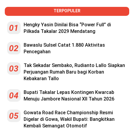
TERPOPULER
Hengky Yasin Dinilai Bisa “Power Full” di
01
Pilkada Takalar 2029 Mendatang
Bawaslu Sulsel Catat 1.880 Aktivitas
02
Pencegahan
Tak Sekadar Sembako, Rudianto Lallo Siapkan
03
Perjuangan Rumah Baru bagi Korban
Kebakaran Tallo
Bupati Takalar Lepas Kontingen Kwarcab
04
Menuju Jambore Nasional XII Tahun 2026
Gowata Road Race Championship Resmi
05
Digelar di Gowa, Wakil Bupati: Bangkitkan
Kembali Semangat Otomotif