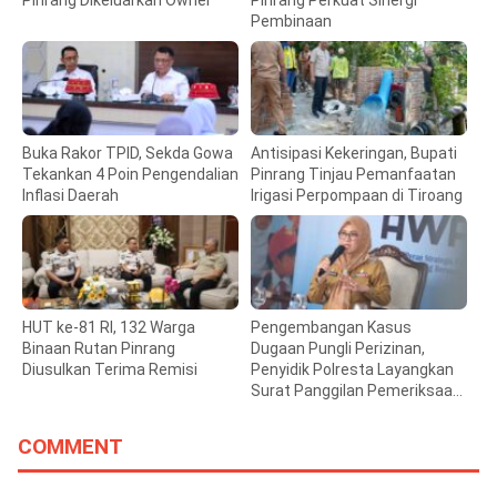
Pembinaan
Buka Rakor TPID, Sekda Gowa
Antisipasi Kekeringan, Bupati
Tekankan 4 Poin Pengendalian
Pinrang Tinjau Pemanfaatan
Inflasi Daerah
Irigasi Perpompaan di Tiroang
HUT ke-81 RI, 132 Warga
Pengembangan Kasus
Binaan Rutan Pinrang
Dugaan Pungli Perizinan,
Diusulkan Terima Remisi
Penyidik Polresta Layangkan
Surat Panggilan Pemeriksaan
Bupati Gowa
COMMENT