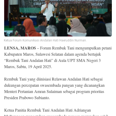
Reserved
Ketua Forum Komunikasi Andalan Hati Haeruddin Nurman.
LENSA, MAROS
– Forum Rembuk Tani mengumpulkan petani
Kabupaten Maros, Sulawesi Selatan dalam agenda bertajuk
“Rembuk Tani Andalan Hati” di Aula UPT SMA Negeri 3
Maros, Sabtu, 19 April 2025.
Rembuk Tani yang diinisiasi Relawan Andalan Hati sebagai
dukungan percepatan swasembada pangan yang dicanangkan
Menteri Pertanian Amran Sulaiman sebagai program prioritas
Presiden Prabowo Subianto.
Ketua Panitia Rembuk Tani Andalan Hati Adriangan