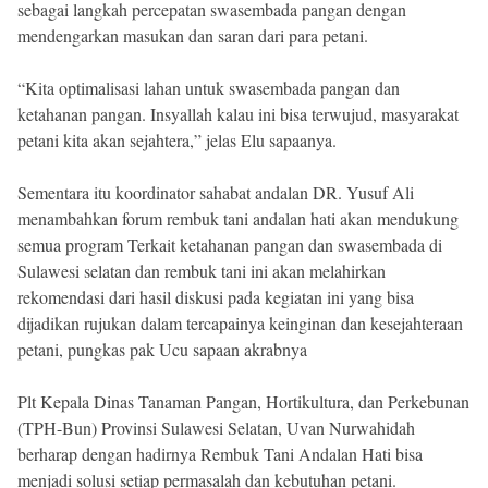
sebagai langkah percepatan swasembada pangan dengan
mendengarkan masukan dan saran dari para petani.
“Kita optimalisasi lahan untuk swasembada pangan dan
ketahanan pangan. Insyallah kalau ini bisa terwujud, masyarakat
petani kita akan sejahtera,” jelas Elu sapaanya.
Sementara itu koordinator sahabat andalan DR. Yusuf Ali
menambahkan forum rembuk tani andalan hati akan mendukung
semua program Terkait ketahanan pangan dan swasembada di
Sulawesi selatan dan rembuk tani ini akan melahirkan
rekomendasi dari hasil diskusi pada kegiatan ini yang bisa
dijadikan rujukan dalam tercapainya keinginan dan kesejahteraan
petani, pungkas pak Ucu sapaan akrabnya
Plt Kepala Dinas Tanaman Pangan, Hortikultura, dan Perkebunan
(TPH-Bun) Provinsi Sulawesi Selatan, Uvan Nurwahidah
berharap dengan hadirnya Rembuk Tani Andalan Hati bisa
menjadi solusi setiap permasalah dan kebutuhan petani.