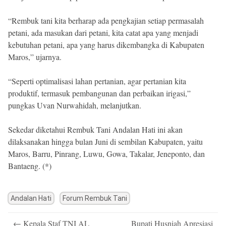
“Rembuk tani kita berharap ada pengkajian setiap permasalah
petani, ada masukan dari petani, kita catat apa yang menjadi
kebutuhan petani, apa yang harus dikembangka di Kabupaten
Maros,” ujarnya.
“Seperti optimalisasi lahan pertanian, agar pertanian kita
produktif, termasuk pembangunan dan perbaikan irigasi,”
pungkas Uvan Nurwahidah, melanjutkan.
Sekedar diketahui Rembuk Tani Andalan Hati ini akan
dilaksanakan hingga bulan Juni di sembilan Kabupaten, yaitu
Maros, Barru, Pinrang, Luwu, Gowa, Takalar, Jeneponto, dan
Bantaeng. (*)
Andalan Hati
⁠Forum Rembuk Tani
Post
←
Kepala Staf TNI AL
Bupati Husniah Apresiasi