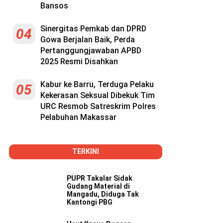
Bansos
Sinergitas Pemkab dan DPRD
04
Gowa Berjalan Baik, Perda
Pertanggungjawaban APBD
2025 Resmi Disahkan
Kabur ke Barru, Terduga Pelaku
05
Kekerasan Seksual Dibekuk Tim
URC Resmob Satreskrim Polres
Pelabuhan Makassar
TERKINI
PUPR Takalar Sidak
Gudang Material di
Mangadu, Diduga Tak
Kantongi PBG