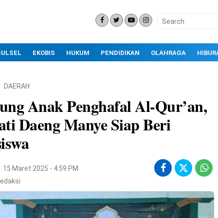
SULSEL
EKOBIS
HUKUM
PENDIDIKAN
OLAHRAGA
HIBUR
DAERAH
ung Anak Penghafal Al-Qur’an,
ti Daeng Manye Siap Beri
iswa
15 Maret 2025 - 4:59 PM
edaksi