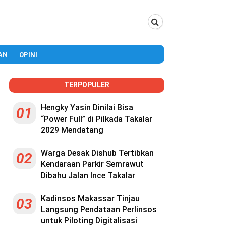
AN
OPINI
TERPOPULER
Hengky Yasin Dinilai Bisa
01
“Power Full” di Pilkada Takalar
2029 Mendatang
Warga Desak Dishub Tertibkan
02
Kendaraan Parkir Semrawut
Dibahu Jalan Ince Takalar
Kadinsos Makassar Tinjau
03
Langsung Pendataan Perlinsos
untuk Piloting Digitalisasi