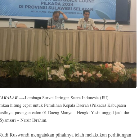
TAKALAR —-
Lembaga Survei Jaringan Suara Indonesia (JSI)
an hitung cepat untuk Pemilihan Kepala Daerah (Pilkada) Kabupaten
Hasilnya, pasangan calon 01 Daeng Manye – Hengki Yasin unggul jauh dari
Syamsari – Natsir Ibrahim.
Rudi Ruswandi mengatakan pihaknya telah melakukan perhitungan