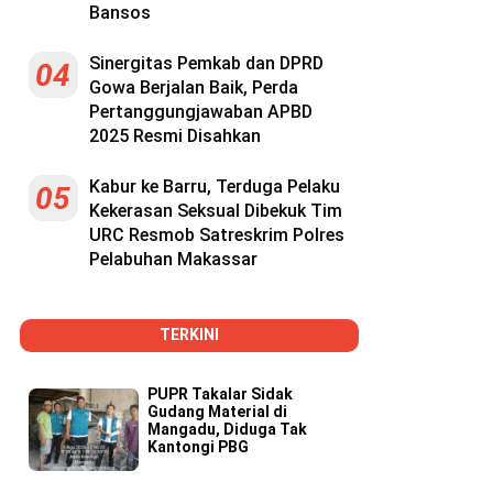
Bansos
Sinergitas Pemkab dan DPRD
04
Gowa Berjalan Baik, Perda
Pertanggungjawaban APBD
2025 Resmi Disahkan
Kabur ke Barru, Terduga Pelaku
05
Kekerasan Seksual Dibekuk Tim
URC Resmob Satreskrim Polres
Pelabuhan Makassar
TERKINI
PUPR Takalar Sidak
Gudang Material di
Mangadu, Diduga Tak
Kantongi PBG