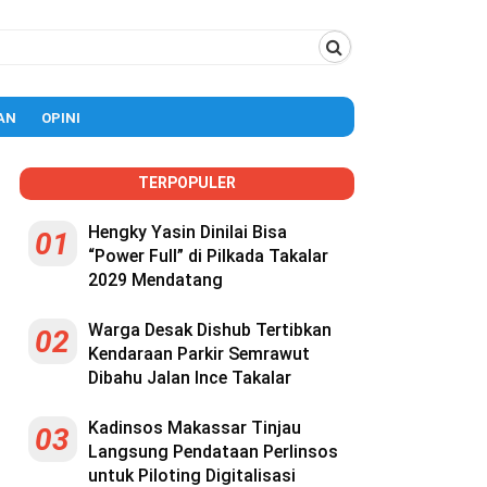
AN
OPINI
TERPOPULER
Hengky Yasin Dinilai Bisa
01
“Power Full” di Pilkada Takalar
2029 Mendatang
Warga Desak Dishub Tertibkan
02
Kendaraan Parkir Semrawut
Dibahu Jalan Ince Takalar
Kadinsos Makassar Tinjau
03
Langsung Pendataan Perlinsos
untuk Piloting Digitalisasi